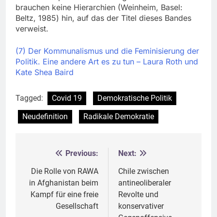
brauchen keine Hierarchien (Weinheim, Basel:
Beltz, 1985) hin, auf das der Titel dieses Bandes
verweist.
(7) Der Kommunalismus und die Feminisierung der
Politik. Eine andere Art es zu tun – Laura Roth und
Kate Shea Baird
Tagged:
Covid 19
Demokratische Politik
Neudefinition
Radikale Demokratie
Previous:
Next:
Beitragsnavigation
Die Rolle von RAWA
Chile zwischen
in Afghanistan beim
antineoliberaler
Kampf für eine freie
Revolte und
Gesellschaft
konservativer