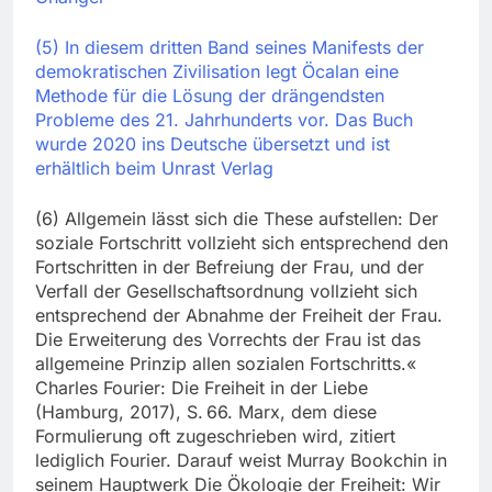
(5) In diesem dritten Band seines Manifests der
demokratischen Zivilisation legt Öcalan eine
Methode für die Lösung der drängendsten
Probleme des 21. Jahrhunderts vor. Das Buch
wurde 2020 ins Deutsche übersetzt und ist
erhältlich beim Unrast Verlag
(6) Allgemein lässt sich die These aufstellen: Der
soziale Fortschritt vollzieht sich entsprechend den
Fortschritten in der Befreiung der Frau, und der
Verfall der Gesellschaftsordnung vollzieht sich
entsprechend der Abnahme der Freiheit der Frau.
Die Erweiterung des Vorrechts der Frau ist das
allgemeine Prinzip allen sozialen Fortschritts.«
Charles Fourier: Die Freiheit in der Liebe
(Hamburg, 2017), S. 66. Marx, dem diese
Formulierung oft zugeschrieben wird, zitiert
lediglich Fourier. Darauf weist Murray Bookchin in
seinem Hauptwerk Die Ökologie der Freiheit: Wir