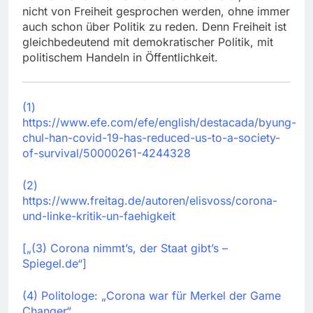
nicht von Freiheit gesprochen werden, ohne immer
auch schon über Politik zu reden. Denn Freiheit ist
gleichbedeutend mit demokratischer Politik, mit
politischem Handeln in Öffentlichkeit.
(1)
https://www.efe.com/efe/english/destacada/byung-
chul-han-covid-19-has-reduced-us-to-a-society-
of-survival/50000261-4244328
(2)
https://www.freitag.de/autoren/elisvoss/corona-
und-linke-kritik-un-faehigkeit
[„(3) Corona nimmt’s, der Staat gibt’s –
Spiegel.de“]
(4) Politologe: „Corona war für Merkel der Game
Changer“