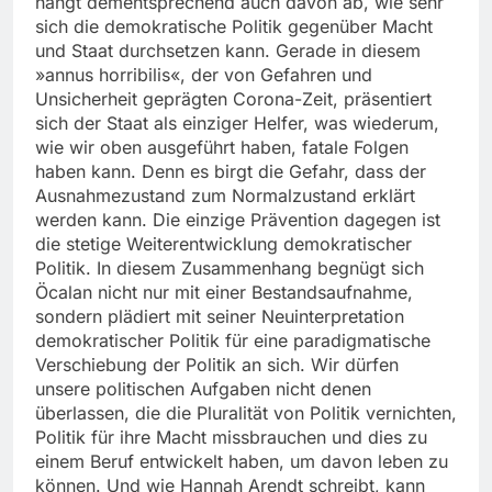
hängt dementsprechend auch davon ab, wie sehr
sich die demokratische Politik gegenüber Macht
und Staat durchsetzen kann. Gerade in diesem
»annus horribilis«, der von Gefahren und
Unsicherheit geprägten Corona-Zeit, präsentiert
sich der Staat als einziger Helfer, was wiederum,
wie wir oben ausgeführt haben, fatale Folgen
haben kann. Denn es birgt die Gefahr, dass der
Ausnahmezustand zum Normalzustand erklärt
werden kann. Die einzige Prävention dagegen ist
die stetige Weiterentwicklung demokratischer
Politik. In diesem Zusammenhang begnügt sich
Öcalan nicht nur mit einer Bestandsaufnahme,
sondern plädiert mit seiner Neuinterpretation
demokratischer Politik für eine paradigmatische
Verschiebung der Politik an sich. Wir dürfen
unsere politischen Aufgaben nicht denen
überlassen, die die Pluralität von Politik vernichten,
Politik für ihre Macht missbrauchen und dies zu
einem Beruf entwickelt haben, um davon leben zu
können. Und wie Hannah Arendt schreibt, kann