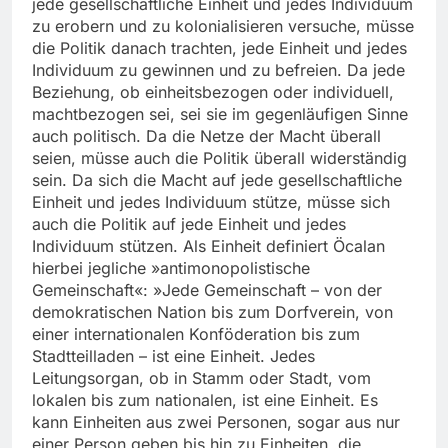
jede gesellschaftliche Einheit und jedes Individuum
zu erobern und zu kolonialisieren versuche, müsse
die Politik danach trachten, jede Einheit und jedes
Individuum zu gewinnen und zu befreien. Da jede
Beziehung, ob einheitsbezogen oder individuell,
machtbezogen sei, sei sie im gegenläufigen Sinne
auch politisch. Da die Netze der Macht überall
seien, müsse auch die Politik überall widerständig
sein. Da sich die Macht auf jede gesellschaftliche
Einheit und jedes Individuum stütze, müsse sich
auch die Politik auf jede Einheit und jedes
Individuum stützen. Als Einheit definiert Öcalan
hierbei jegliche »antimonopolistische
Gemeinschaft«: »Jede Gemeinschaft – von der
demokratischen Nation bis zum Dorfverein, von
einer internationalen Konföderation bis zum
Stadtteilladen – ist eine Einheit. Jedes
Leitungsorgan, ob in Stamm oder Stadt, vom
lokalen bis zum nationalen, ist eine Einheit. Es
kann Einheiten aus zwei Personen, sogar aus nur
einer Person geben bis hin zu Einheiten, die