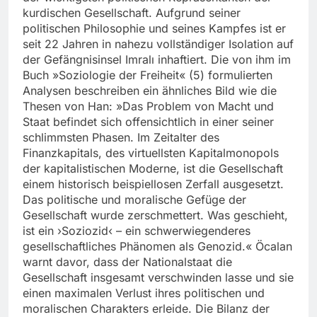
kurdischen Gesellschaft. Aufgrund seiner
politischen Philosophie und seines Kampfes ist er
seit 22 Jahren in nahezu vollständiger Isolation auf
der Gefängnisinsel Imralı inhaftiert. Die von ihm im
Buch »Soziologie der Freiheit« (5) formulierten
Analysen beschreiben ein ähnliches Bild wie die
Thesen von Han: »Das Problem von Macht und
Staat befindet sich offensichtlich in einer seiner
schlimmsten Phasen. Im Zeitalter des
Finanzkapitals, des virtuellsten Kapitalmonopols
der kapitalistischen Moderne, ist die Gesellschaft
einem historisch beispiellosen Zerfall ausgesetzt.
Das politische und moralische Gefüge der
Gesellschaft wurde zerschmettert. Was geschieht,
ist ein ›Soziozid‹ – ein schwerwiegenderes
gesellschaftliches Phänomen als Genozid.« Öcalan
warnt davor, dass der Nationalstaat die
Gesellschaft insgesamt verschwinden lasse und sie
einen maximalen Verlust ihres politischen und
moralischen Charakters erleide. Die Bilanz der