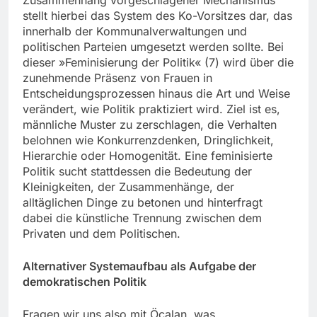
Zusammenhang vorgeschlagener Mechanismus
stellt hierbei das System des Ko-Vorsitzes dar, das
innerhalb der Kommunalverwaltungen und
politischen Parteien umgesetzt werden sollte. Bei
dieser »Feminisierung der Politik« (7) wird über die
zunehmende Präsenz von Frauen in
Entscheidungsprozessen hinaus die Art und Weise
verändert, wie Politik praktiziert wird. Ziel ist es,
männliche Muster zu zerschlagen, die Verhalten
belohnen wie Konkurrenzdenken, Dringlichkeit,
Hierarchie oder Homogenität. Eine feminisierte
Politik sucht stattdessen die Bedeutung der
Kleinigkeiten, der Zusammenhänge, der
alltäglichen Dinge zu betonen und hinterfragt
dabei die künstliche Trennung zwischen dem
Privaten und dem Politischen.
Alternativer Systemaufbau als Aufgabe der
demokratischen Politik
Fragen wir uns also mit Öcalan, was