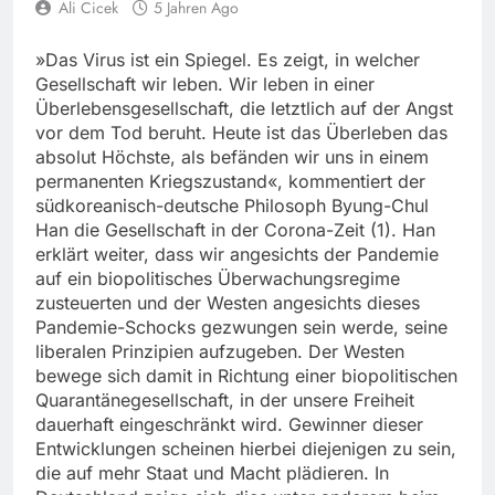
Ali Cicek
5 Jahren Ago
»Das Virus ist ein Spiegel. Es zeigt, in welcher
Gesellschaft wir leben. Wir leben in einer
Überlebensgesellschaft, die letztlich auf der Angst
vor dem Tod beruht. Heute ist das Überleben das
absolut Höchste, als befänden wir uns in einem
permanenten Kriegszustand«, kommentiert der
südkoreanisch-deutsche Philosoph Byung-Chul
Han die Gesellschaft in der Corona-Zeit (1). Han
erklärt weiter, dass wir angesichts der Pandemie
auf ein biopolitisches Überwachungsregime
zusteuerten und der Westen angesichts dieses
Pandemie-Schocks gezwungen sein werde, seine
liberalen Prinzipien aufzugeben. Der Westen
bewege sich damit in Richtung einer biopolitischen
Quarantänegesellschaft, in der unsere Freiheit
dauerhaft eingeschränkt wird. Gewinner dieser
Entwicklungen scheinen hierbei diejenigen zu sein,
die auf mehr Staat und Macht plädieren. In