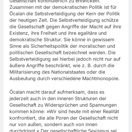
Gesellschaft kontinuierlich zu entwickeln.
Zusammen mit der demokratischen Politik ist für
Öcalan die Selbstverteidigung der Kern der Politik
der heutigen Zeit. Die Selbstverteidigung schütze
die Gesellschaft gegen Angriffe der Macht auf ihre
Existenz, ihre Freiheit und ihre egalitäre und
demokratische Struktur. Sie könne in gewissem
Sinne als Sicherheitspolitik der moralischen und
politischen Gesellschaft bezeichnet werden. Die
Selbstverteidigung sei hierbei jedoch nicht nur auf
äußere Angriffe beschränkt, wie z. B. durch die
Militarisierung des Nationalstaates oder die
Ausbeutung durch verschiedene Machtmonopole.
Öcalan macht darauf aufmerksam, dass es
jederzeit auch in den inneren Strukturen der
Gesellschaft zu Widersprüchen und Spannungen
kommen könne: »Wir sind heute mit einer Realität
konfrontiert, die alle Poren der Gesellschaft nicht
nur von außen, sondern auch von innen
durchdringt.« Der gesellschaftliche Sexismus sei