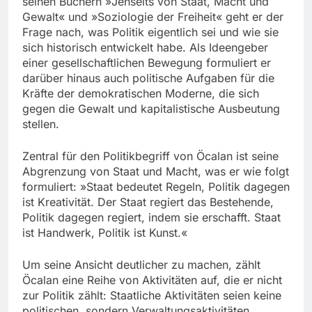
seinen Büchern »Jenseits von Staat, Macht und
Gewalt« und »Soziologie der Freiheit« geht er der
Frage nach, was Politik eigentlich sei und wie sie
sich historisch entwickelt habe. Als Ideengeber
einer gesellschaftlichen Bewegung formuliert er
darüber hinaus auch politische Aufgaben für die
Kräfte der demokratischen Moderne, die sich
gegen die Gewalt und kapitalistische Ausbeutung
stellen.
Zentral für den Politikbegriff von Öcalan ist seine
Abgrenzung von Staat und Macht, was er wie folgt
formuliert: »Staat bedeutet Regeln, Politik dagegen
ist Kreativität. Der Staat regiert das Bestehende,
Politik dagegen regiert, indem sie erschafft. Staat
ist Handwerk, Politik ist Kunst.«
Um seine Ansicht deutlicher zu machen, zählt
Öcalan eine Reihe von Aktivitäten auf, die er nicht
zur Politik zählt: Staatliche Aktivitäten seien keine
politischen, sondern Verwaltungsaktivitäten.