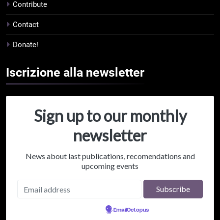
Contribute
Contact
Donate!
Iscrizione alla
newsletter
Sign up to our monthly
newsletter
News about last publications, recomendations and
upcoming events
Powered by
EmailOctopus