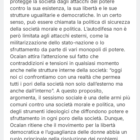
protegge la società dagli attacchi del potere
contro la sua esistenza, la sua libertà e le sue
strutture ugualitarie e democratiche. In un certo
senso, può essere chiamata la politica di sicurezza
della società morale e politica. L’autodifesa non è
però limitata agli attacchi esterni, come la
militarizzazione dello stato-nazione o lo
sfruttamento da parte di vari monopoli di potere.
Ocalan attira l’attenzione sul fatto che
contraddizioni e tensioni in qualsiasi momento
anche nelle strutture interne della società: “oggi
noi ci confrontiamo con una realtà che permea
tutti i pori della società non solo dall’esterno ma
anche dall’interno”. A questo proposito,
argomenta, il sessismo sociale è una delle armi più
comuni contro una società morale e politica, uno
degli strumenti ideologici che diffondono potere e
sfruttamento in ogni poro della società. Dunque,
Ocalan ritiene che il movimento per la libertà
democratica e l’uguaglianza delle donne abbia un
ruolo principale nella risoluzione dei problemi