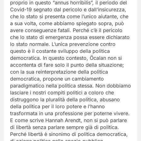
proprio in questo “annus horribilis”, il periodo del
Covid-19 segnato dal pericolo e dall’insicurezza,
che lo stato si presenta come l’unico aiutante, che
a sua volta, come abbiamo spiegato sopra, può
avere conseguenze fatali. Perché c’è il pericolo
che lo stato di emergenza possa essere dichiarato
lo stato normale. L’unica prevenzione contro
questo è il costante sviluppo della politica
democratica. In questo contesto, Öcalan non si
accontenta di fare solo il punto della situazione;
con la sua reinterpretazione della politica
democratica, propone un cambiamento
paradigmatico nella politica stessa. Non dobbiamo
lasciare i nostri compiti politici a coloro che
distruggono la pluralità della politica, abusano
della politica per il loro potere e l’hanno
trasformata in una professione per poterne vivere.
E come scrive Hannah Arendt, non si può parlare
di libertà senza parlare sempre già di politica.
Perché libertà è sinonimo di politica democratica,