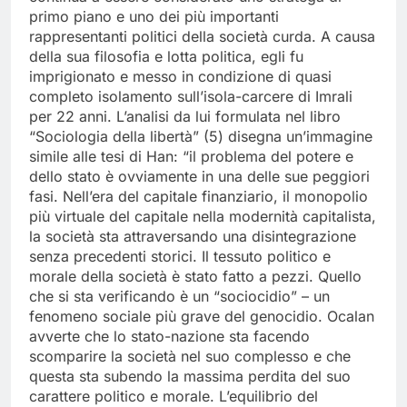
primo piano e uno dei più importanti
rappresentanti politici della società curda. A causa
della sua filosofia e lotta politica, egli fu
imprigionato e messo in condizione di quasi
completo isolamento sull’isola-carcere di Imrali
per 22 anni. L’analisi da lui formulata nel libro
“Sociologia della libertà” (5) disegna un’immagine
simile alle tesi di Han: “il problema del potere e
dello stato è ovviamente in una delle sue peggiori
fasi. Nell’era del capitale finanziario, il monopolio
più virtuale del capitale nella modernità capitalista,
la società sta attraversando una disintegrazione
senza precedenti storici. Il tessuto politico e
morale della società è stato fatto a pezzi. Quello
che si sta verificando è un “sociocidio” – un
fenomeno sociale più grave del genocidio. Ocalan
avverte che lo stato-nazione sta facendo
scomparire la società nel suo complesso e che
questa sta subendo la massima perdita del suo
carattere politico e morale. L’equilibrio del