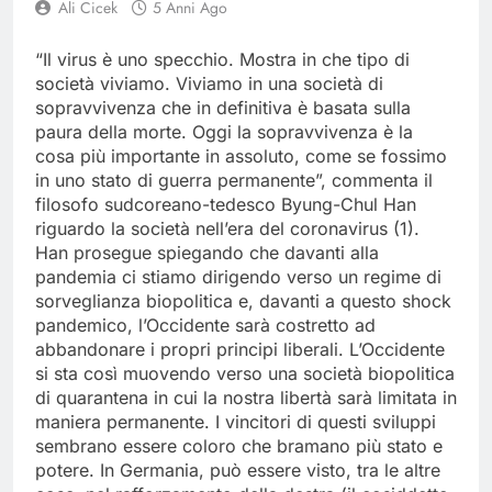
Ali Cicek
5 Anni Ago
“Il virus è uno specchio. Mostra in che tipo di
società viviamo. Viviamo in una società di
sopravvivenza che in definitiva è basata sulla
paura della morte. Oggi la sopravvivenza è la
cosa più importante in assoluto, come se fossimo
in uno stato di guerra permanente”, commenta il
filosofo sudcoreano-tedesco Byung-Chul Han
riguardo la società nell’era del coronavirus (1).
Han prosegue spiegando che davanti alla
pandemia ci stiamo dirigendo verso un regime di
sorveglianza biopolitica e, davanti a questo shock
pandemico, l’Occidente sarà costretto ad
abbandonare i propri principi liberali. L’Occidente
si sta così muovendo verso una società biopolitica
di quarantena in cui la nostra libertà sarà limitata in
maniera permanente. I vincitori di questi sviluppi
sembrano essere coloro che bramano più stato e
potere. In Germania, può essere visto, tra le altre