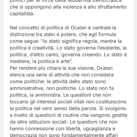
politici per le forze della Modernità Democratica
che si oppongono alla violenza e allo sfruttamento
capitalista.
Nel concetto di politica di Ocalan è centrale la
distinzione tra stato e potere, che egli formula
come segue: “lo stato significa regole, mentre la
politica è creatività. Lo stato governa l’esistente, la
politica, d’altro canto, governa creando. Lo stato è
mestiere, la politica è arte”.
Per rendere più chiara la sua visione, Ocalan
elenca una serie di attività che non considera
come politiche: le attività dello stato sono
amministrative, non politiche. Lo stato non fa
politica, la amministra. Le questioni che non
toccano gli interessi sociali vitali non costituiscono
la politica nel vero senso della parola. Si svolgono
a livello di questioni di routine che vengono gestite
da altre istituzioni sociali. Le questioni che non
hanno connessione con libertà, uguaglianza e
democrazia non sono fondamentalmente affari