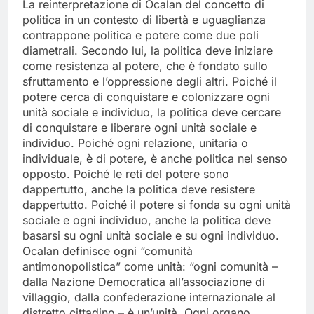
La reinterpretazione di Ocalan del concetto di
politica in un contesto di libertà e uguaglianza
contrappone politica e potere come due poli
diametrali. Secondo lui, la politica deve iniziare
come resistenza al potere, che è fondato sullo
sfruttamento e l’oppressione degli altri. Poiché il
potere cerca di conquistare e colonizzare ogni
unità sociale e individuo, la politica deve cercare
di conquistare e liberare ogni unità sociale e
individuo. Poiché ogni relazione, unitaria o
individuale, è di potere, è anche politica nel senso
opposto. Poiché le reti del potere sono
dappertutto, anche la politica deve resistere
dappertutto. Poiché il potere si fonda su ogni unità
sociale e ogni individuo, anche la politica deve
basarsi su ogni unità sociale e su ogni individuo.
Ocalan definisce ogni “comunità
antimonopolistica” come unità: “ogni comunità –
dalla Nazione Democratica all’associazione di
villaggio, dalla confederazione internazionale al
distretto cittadino – è un’unità. Ogni organo