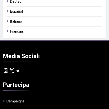
Deutsch
Español
Italiano
Français
Media
Sociali
Instagram
X
Telegram
Partecipa
Campaigns