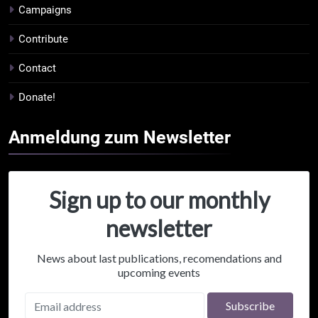
Campaigns
Contribute
Contact
Donate!
Anmeldung zum
Newsletter
Sign up to our monthly
newsletter
News about last publications, recomendations and
upcoming events