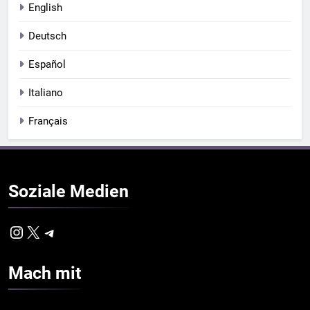
English
Deutsch
Español
Italiano
Français
Soziale
Medien
Instagram
X
Telegram
Mach
mit