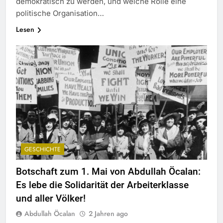
demokratisch zu werden, und welche Rolle eine
politische Organisation…
Lesen
GESCHICHTE
Botschaft zum 1. Mai von Abdullah Öcalan:
Es lebe die Solidarität der Arbeiterklasse
und aller Völker!
Abdullah Öcalan
2 Jahren ago