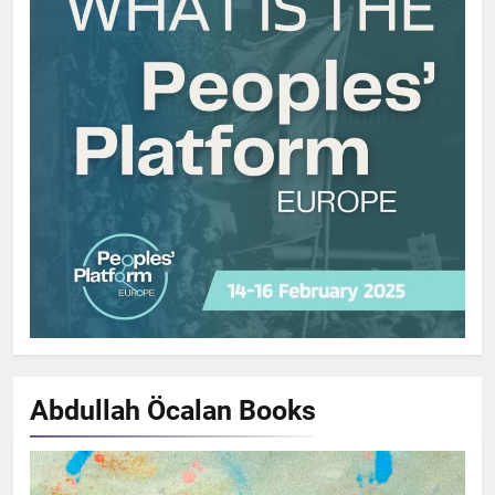
Abdullah Öcalan
Books