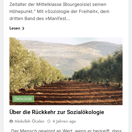
Zeitalter der Mittelklasse (Bourgeoisie) seinen
Höhepunkt.“ Mit »Soziologie der Freiheit«, dem
dritten Band des »Manifest…
Lesen
ÖKOLOGIE
Über die Rückkehr zur Sozialökologie
Abdullah Öcalan
4 Jahren ago
„Der Mensch gewinnt an Wert, wenn er begreift, dass