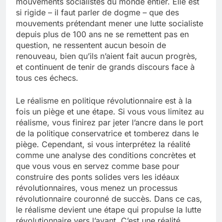
mouvements socialistes du monde entier. Elle est
si rigide – il faut parler de dogme – que des
mouvements prétendant mener une lutte socialiste
depuis plus de 100 ans ne se remettent pas en
question, ne ressentent aucun besoin de
renouveau, bien qu’ils n’aient fait aucun progrès,
et continuent de tenir de grands discours face à
tous ces échecs.
Le réalisme en politique révolutionnaire est à la
fois un piège et une étape. Si vous vous limitez au
réalisme, vous finirez par jeter l’ancre dans le port
de la politique conservatrice et tomberez dans le
piège. Cependant, si vous interprétez la réalité
comme une analyse des conditions concrètes et
que vous vous en servez comme base pour
construire des ponts solides vers les idéaux
révolutionnaires, vous menez un processus
révolutionnaire couronné de succès. Dans ce cas,
le réalisme devient une étape qui propulse la lutte
révolutionnaire vers l’avant. C’est une réalité