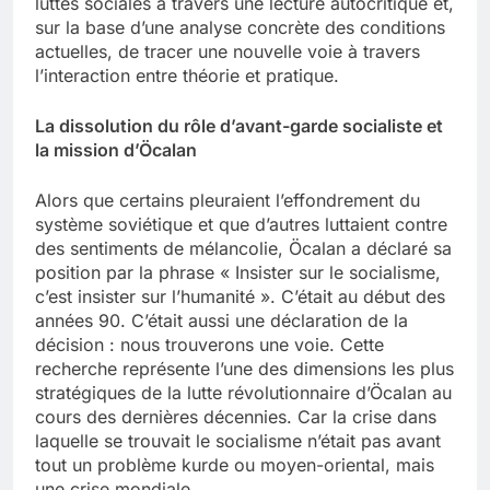
luttes sociales à travers une lecture autocritique et,
sur la base d’une analyse concrète des conditions
actuelles, de tracer une nouvelle voie à travers
l’interaction entre théorie et pratique.
La dissolution du rôle d’avant-garde socialiste et
la mission d’Öcalan
Alors que certains pleuraient l’effondrement du
système soviétique et que d’autres luttaient contre
des sentiments de mélancolie, Öcalan a déclaré sa
position par la phrase « Insister sur le socialisme,
c’est insister sur l’humanité ». C’était au début des
années 90. C’était aussi une déclaration de la
décision : nous trouverons une voie. Cette
recherche représente l’une des dimensions les plus
stratégiques de la lutte révolutionnaire d’Öcalan au
cours des dernières décennies. Car la crise dans
laquelle se trouvait le socialisme n’était pas avant
tout un problème kurde ou moyen-oriental, mais
une crise mondiale.