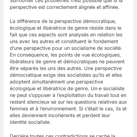
Surmonter ces problèmes n’est possible que si la
perspective est correctement alignée et affinée.
La différence de la perspective démocratique,
écologique et libératrice de genre réside dans le
fait que ces aspects sont analysés en relation les
uns avec les autres et constituent le fondement
d’une perspective pour un socialisme de société.
En conséquence, les points de vue écologiques,
libérateurs de genre et démocratiques ne peuvent
être séparés les uns des autres. Une perspective
démocratique exige des socialistes qu’ils et elles
adoptent simultanément une perspective
écologique et libératrice de genre. Un·e socialiste
ne peut s’opposer à l’exploitation du travail tout en
restant silencieux·se sur les questions relatives aux
femmes et à l’environnement. Si c‘était le cas, ils et
elles deviennent incohérents et perdent leur
identité socialiste.
Derrière toutes ces contradictions se cache la