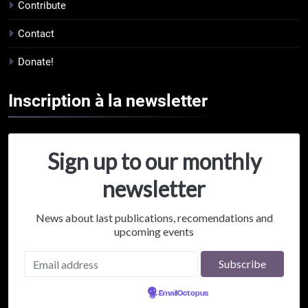
Contribute
Contact
Donate!
Inscription à la
newsletter
Sign up to our monthly
newsletter
News about last publications, recomendations and
upcoming events
Powered by
EmailOctopus