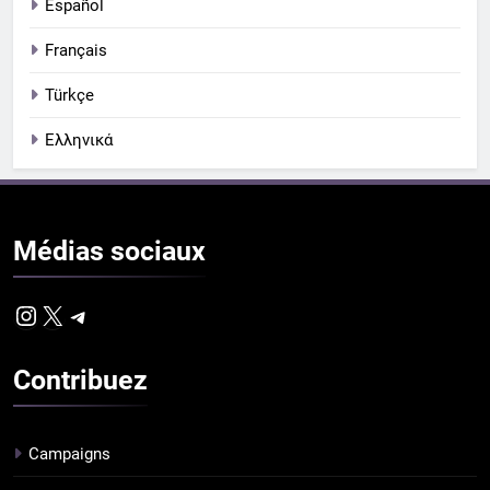
Español
Français
Türkçe
Ελληνικά
Médias
sociaux
Instagram
X
Telegram
Contribuez
Campaigns