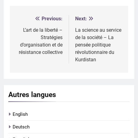
Previous:
Next:
Navigation
de
L’art de la liberté –
La science au service
Stratégies
de la société – La
l’article
d’organisation et de
pensée politique
résistance collective
révolutionnaire du
Kurdistan
Autres langues
English
Deutsch