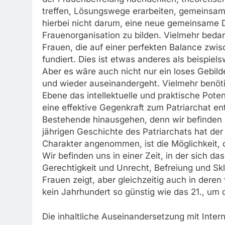
treffen, Lösungswege erarbeiten, gemeinsam
hierbei nicht darum, eine neue gemeinsame D
Frauenorganisation zu bilden. Vielmehr bedar
Frauen, die auf einer perfekten Balance zwisc
fundiert. Dies ist etwas anderes als beispiel
Aber es wäre auch nicht nur ein loses Gebil
und wieder auseinandergeht. Vielmehr benöt
Ebene das intellektuelle und praktische Pot
eine effektive Gegenkraft zum Patriarchat en
Bestehende hinausgehen, denn wir befinden u
jährigen Geschichte des Patriarchats hat de
Charakter angenommen, ist die Möglichkeit, d
Wir befinden uns in einer Zeit, in der sich d
Gerechtigkeit und Unrecht, Befreiung und Sk
Frauen zeigt, aber gleichzeitig auch in deren
kein Jahrhundert so günstig wie das 21., um d
Die inhaltliche Auseinandersetzung mit Intern