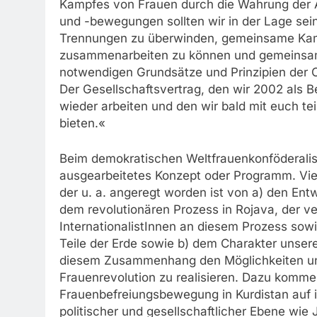
Kampfes von Frauen durch die Wahrung der 
und -bewegungen sollten wir in der Lage sei
Trennungen zu überwinden, gemeinsame Kampf
zusammenarbeiten zu können und gemeinsa
notwendigen Grundsätze und Prinzipien der 
Der Gesellschaftsvertrag, den wir 2002 als
wieder arbeiten und den wir bald mit euch t
bieten.«
Beim demokratischen Weltfrauenkonföderalism
ausgearbeitetes Konzept oder Programm. Vie
der u. a. angeregt worden ist von a) den Ent
dem revolutionären Prozess in Rojava, der v
InternationalistInnen an diesem Prozess sow
Teile der Erde sowie b) dem Charakter unser
diesem Zusammenhang den Möglichkeiten und
Frauenrevolution zu realisieren. Dazu komme
Frauenbefreiungsbewegung in Kurdistan auf ide
politischer und gesellschaftlicher Ebene wie 