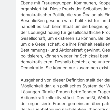
Ebene mit Frauengruppen, Kommunen, Kooper
organisiert ist. Diese Praxis der Selbstbest
demokratischer Politik, die von Öcalan als Ei
Beschließen gesehen wird. Politik ist für ihn
handelt es sich beim Staat um die Leugnung de
der Lösungsfindung für gesellschaftliche Pr
Gesellschaft, um existieren zu können. Bei d
um die Gesellschaft, die ihre Freiheit realisi
Bestimmungs- und Aktionskraft gewinnt. Gese
politisieren, können weder ihr Schicksal be
demokratisieren. Deshalb besteht eine untren
Demokratie. Sie können nur zusammen existi
Ausgehend von dieser Definition stellt der 
Möglichkeit dar, ein politisches System der W
Lösungen für alle Frauen betreffenden Frage
Aktionskraft kollektiv stärkt. Das heißt, Welt
der organisierte Frauen gemeinsam über patri
der Frauenbefreiung nachdenken, theoretisch-