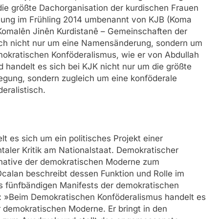
ie größte Dachorganisation der kurdischen Frauen
mlung im Frühling 2014 umbenannt von KJB (Koma
 (Komalên Jinên Kurdistanê – Gemeinschaften der
sich nicht nur um eine Namensänderung, sondern um
okratischen Konföderalismus, wie er von Abdullah
 handelt es sich bei KJK nicht nur um die größte
gung, sondern zugleich um eine konföderale
deralistisch.
 es sich um ein politisches Projekt einer
taler Kritik am Nationalstaat. Demokratischer
ternative der demokratischen Moderne zum
Öcalan beschreibt dessen Funktion und Rolle im
nes fünfbändigen Manifests der demokratischen
en: »Beim Demokratischen Konföderalismus handelt es
r demokratischen Moderne. Er bringt in den