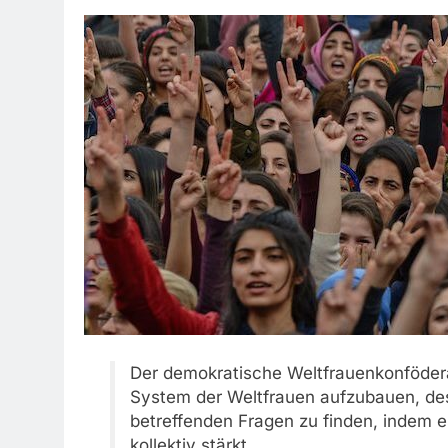
Der demokratische Weltfrauenkonföderali
System der Weltfrauen aufzubauen, dess
betreffenden Fragen zu finden, indem e
kollektiv stärkt.