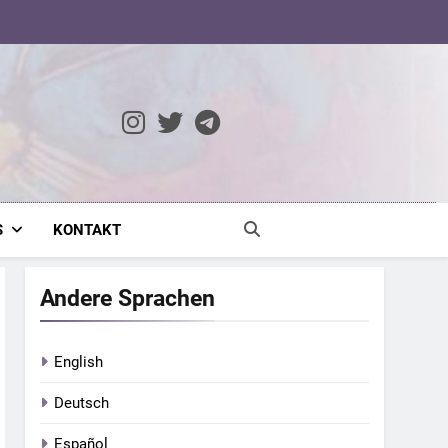
ocratic Modernity
S
KONTAKT
Andere Sprachen
English
Deutsch
Español