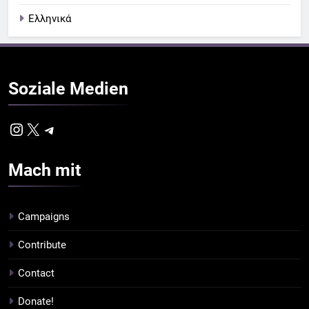
Ελληνικά
Soziale
Medien
Instagram
X
Telegram
Mach
mit
Campaigns
Contribute
Contact
Donate!