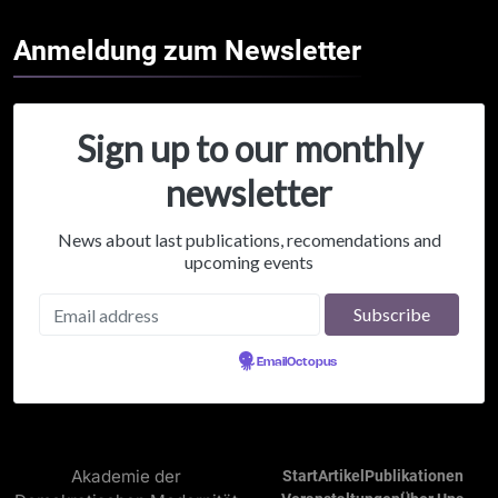
Anmeldung zum
Newsletter
Sign up to our monthly
newsletter
News about last publications, recomendations and
upcoming events
Powered by
EmailOctopus
Akademie der
Start
Artikel
Publikationen