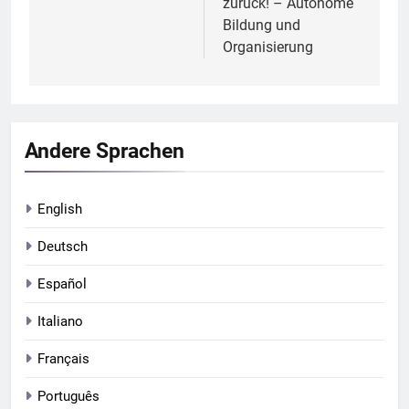
zurück! – Autonome
Bildung und
Organisierung
Andere Sprachen
English
Deutsch
Español
Italiano
Français
Português