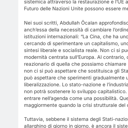
sistemica attraverso la restaurazione e l’UE at
Futuro delle Nazioni Unite possono essere me
Nei suoi scritti, Abdullah Öcalan approfondisc
anch’essa della necessità di cambiare l’ordi
istituzioni internazionali: “La Cina, che ha uno 
cercando di sperimentare un capitalismo, uno
sintesi liberale e socialista reale. Non ci si
modernità centrata sull’Europa. Al contrario,
reazionario di quella che possiamo chiamare
non ci si può aspettare che sostituisca gli S
può aspettare che sperimenti gradualmente un
liberalizzazione. Lo stato-nazione e l’industr
non potrà sostenere lo sviluppo capitalistic
entrare nell’agenda come una possibilità. Que
maggiormente quando la crisi strutturale del 
Tuttavia, sebbene il sistema degli Stati-nazio
allarghino di giorno in giorno, è ancora il sist