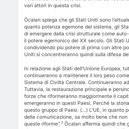
vari attori in questa crisi.
Öcalan spiega che gli Stati Uniti sono l’attu
quanto potenza egemone del sistema, gli Stati
di emergere dalla crisi strutturale come auto
il potere egemonico del XX secolo. Gli Stati
condividendo più potere di prima con altre po
Uniti si concentreranno quindi sulla difesa de
In relazione agli Stati dell’Unione Europea, tu
continueranno a mantenere il loro peso come p
Sistema di Civiltà Centrale. Continueranno ad 
Tuttavia, la restaurazione principale e persin
forze che riformeranno maggiormente il capita
emergeranno in questi Paesi. Perché la storia
questo gruppo di Paesi. (…) L’UE, in quanto p
della comunicazione, sa molto bene che non
3
queste riforme”.
Öcalan afferma quindi che gl