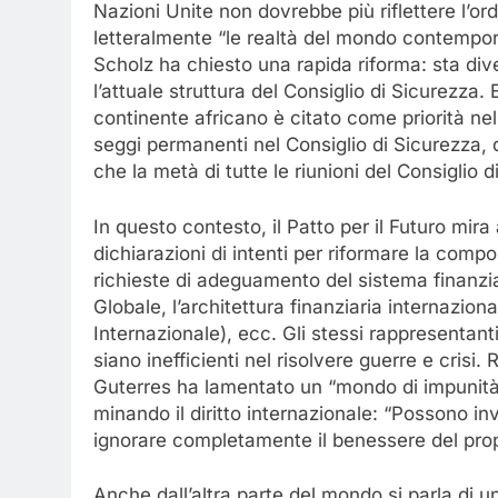
Nazioni Unite non dovrebbe più riflettere l’ord
letteralmente “le realtà del mondo contempor
Scholz ha chiesto una rapida riforma: sta di
l’attuale struttura del Consiglio di Sicurezza.
continente africano è citato come priorità nel
seggi permanenti nel Consiglio di Sicurezza, 
che la metà di tutte le riunioni del Consiglio d
In questo contesto, il Patto per il Futuro mira 
dichiarazioni di intenti per riformare la comp
richieste di adeguamento del sistema finanzia
Globale, l’architettura finanziaria internazio
Internazionale), ecc. Gli stessi rappresentant
siano inefficienti nel risolvere guerre e crisi.
Guterres ha lamentato un “mondo di impunità
minando il diritto internazionale: “Possono i
ignorare completamente il benessere del prop
Anche dall’altra parte del mondo si parla di