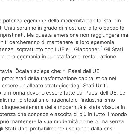
ale potenza egemone della modernità capitalista: “In
 Uniti saranno in grado di mostrare la loro capacità
-ripristinati. Ma questa emersione non raggiungerà mai
 Uniti cercheranno di mantenere la loro egemonia
2
tenze, soprattutto con l’UE e il Giappone”.
Gli Stati
lla loro egemonia in questa fase di restaurazione.
ttavia, Öcalan spiega che: “I Paesi dell’UE
roprietari della trasformazione capitalistica nel
essere un alleato strategico degli Stati Uniti.
o la riforma devono essere fatte dai Paesi dell’UE. Le
lismo, lo statalismo nazionale e l’industrialismo
 cinquecentenaria della modernità è stata vissuta in
otenza che conosce e ascolta di più in tutto il mondo
 può mantenere la sua modernità come prima senza
i Stati Uniti probabilmente usciranno dalla crisi