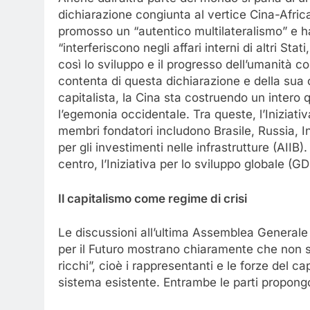
dichiarazione congiunta al vertice Cina-Africa
promosso un “autentico multilateralismo” e ha
“interferiscono negli affari interni di altri Stati
così lo sviluppo e il progresso dell’umanità c
contenta di questa dichiarazione e della sua c
capitalista, la Cina sta costruendo un intero 
l’egemonia occidentale. Tra queste, l’Iniziati
membri fondatori includono Brasile, Russia, I
per gli investimenti nelle infrastrutture (AIIB)
centro, l’Iniziativa per lo sviluppo globale (GD
Il capitalismo come regime di crisi
Le discussioni all’ultima Assemblea Generale d
per il Futuro mostrano chiaramente che non so
ricchi”, cioè i rappresentanti e le forze del 
sistema esistente. Entrambe le parti propongo