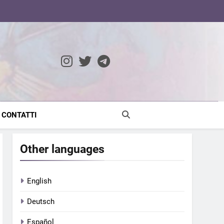
ocratic Modernity
CONTATTI
Other languages
English
Deutsch
Español