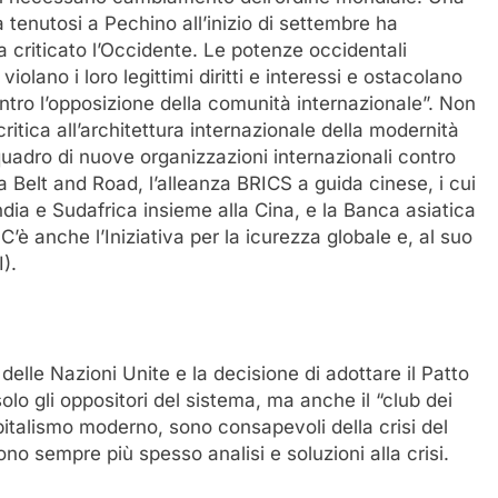
 tenutosi a Pechino all’inizio di settembre ha
 criticato l’Occidente. Le potenze occidentali
, violano i loro legittimi diritti e interessi e ostacolano
ontro l’opposizione della comunità internazionale”. Non
ritica all’architettura internazionale della modernità
quadro di nuove organizzazioni internazionali contro
va Belt and Road, l’alleanza BRICS a guida cinese, i cui
ndia e Sudafrica insieme alla Cina, e la Banca asiatica
. C’è anche l’Iniziativa per la icurezza globale e, al suo
I).
elle Nazioni Unite e la decisione di adottare il Patto
lo gli oppositori del sistema, ma anche il “club dei
capitalismo moderno, sono consapevoli della crisi del
no sempre più spesso analisi e soluzioni alla crisi.