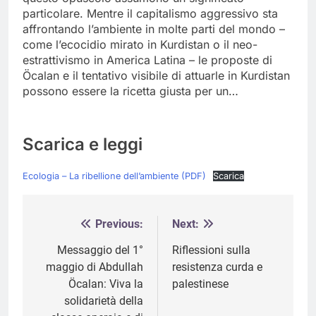
particolare. Mentre il capitalismo aggressivo sta
affrontando l’ambiente in molte parti del mondo –
come l’ecocidio mirato in Kurdistan o il neo-
estrattivismo in America Latina – le proposte di
Öcalan e il tentativo visibile di attuarle in Kurdistan
possono essere la ricetta giusta per un…
Scarica e leggi
Ecologia – La ribellione dell’ambiente (PDF)
Scarica
Previous:
Next:
Navigazione
articoli
Messaggio del 1°
Riflessioni sulla
maggio di Abdullah
resistenza curda e
Öcalan: Viva la
palestinese
solidarietà della