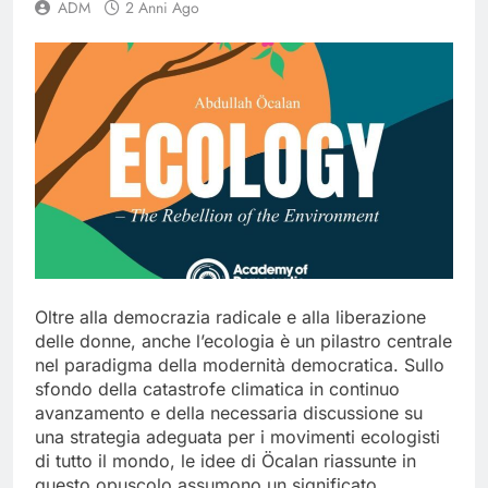
ADM
2 Anni Ago
Oltre alla democrazia radicale e alla liberazione
delle donne, anche l’ecologia è un pilastro centrale
nel paradigma della modernità democratica. Sullo
sfondo della catastrofe climatica in continuo
avanzamento e della necessaria discussione su
una strategia adeguata per i movimenti ecologisti
di tutto il mondo, le idee di Öcalan riassunte in
questo opuscolo assumono un significato