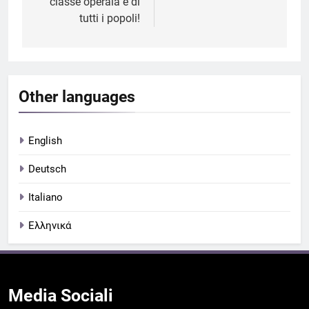
classe operaia e di
tutti i popoli!
Other languages
English
Deutsch
Italiano
Ελληνικά
Media
Sociali