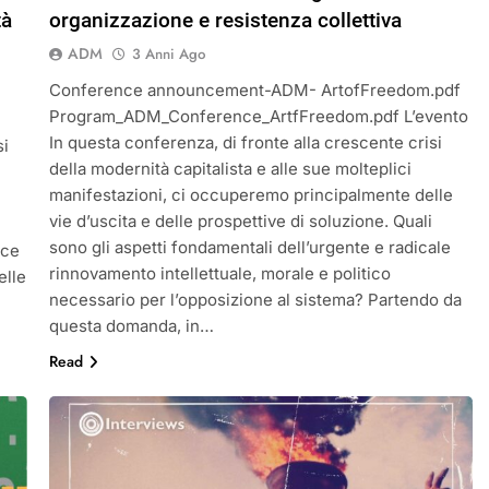
tà
organizzazione e resistenza collettiva
ADM
3 Anni Ago
Conference announcement-ADM- ArtofFreedom.pdf
Program_ADM_Conference_ArtfFreedom.pdf L’evento
In questa conferenza, di fronte alla crescente crisi
si
della modernità capitalista e alle sue molteplici
manifestazioni, ci occuperemo principalmente delle
vie d’uscita e delle prospettive di soluzione. Quali
sono gli aspetti fondamentali dell’urgente e radicale
uce
rinnovamento intellettuale, morale e politico
elle
necessario per l’opposizione al sistema? Partendo da
questa domanda, in…
Read