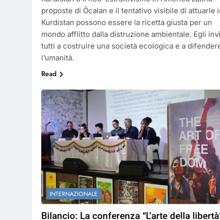
proposte di Öcalan e il tentativo visibile di attuarle 
Kurdistan possono essere la ricetta giusta per un
mondo afflitto dalla distruzione ambientale. Egli inv
tutti a costruire una società ecologica e a difender
l’umanità.
Read
INTERNAZIONALE
Bilancio: La conferenza “L’arte della libertà