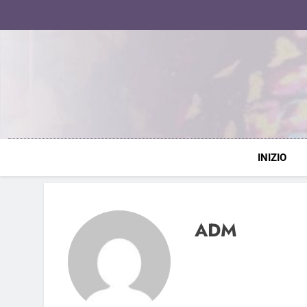
Skip
to
content
INIZIO
ADM