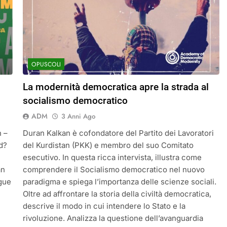
OPUSCOLI
La modernità democratica apre la strada al
socialismo democratico
ADM
3 Anni Ago
h –
Duran Kalkan è cofondatore del Partito dei Lavoratori
d?
del Kurdistan (PKK) e membro del suo Comitato
esecutivo. In questa ricca intervista, illustra come
an
comprendere il Socialismo democratico nel nuovo
ogue
paradigma e spiega l’importanza delle scienze sociali.
Oltre ad affrontare la storia della civiltà democratica,
descrive il modo in cui intendere lo Stato e la
rivoluzione. Analizza la questione dell’avanguardia