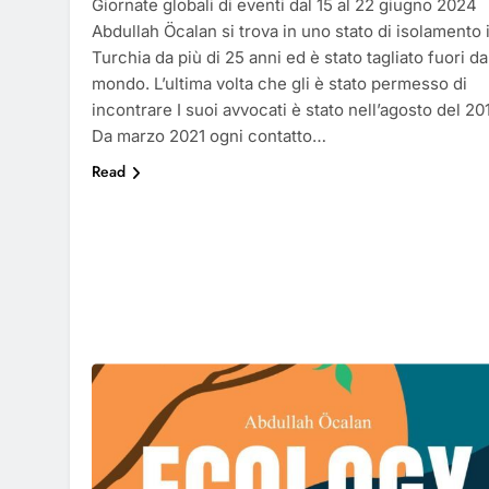
Giornate globali di eventi dal 15 al 22 giugno 2024
Abdullah Öcalan si trova in uno stato di isolamento 
Turchia da più di 25 anni ed è stato tagliato fuori da
mondo. L’ultima volta che gli è stato permesso di
incontrare I suoi avvocati è stato nell’agosto del 20
Da marzo 2021 ogni contatto…
Read