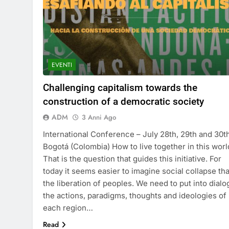
EVENTI
Challenging capitalism towards the
construction of a democratic society
ADM
3 Anni Ago
International Conference – July 28th, 29th and 30t
Bogotá (Colombia) How to live together in this worl
That is the question that guides this initiative. For
today it seems easier to imagine social collapse th
the liberation of peoples. We need to put into dial
the actions, paradigms, thoughts and ideologies of
each region…
Read