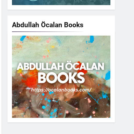
Abdullah Öcalan
Books