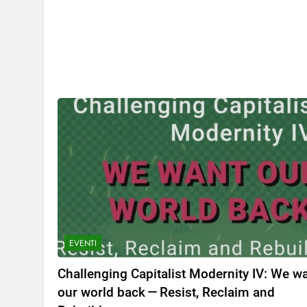
EVENTI
Challenging Capitalist Modernity IV: We w
our world back — Resist, Reclaim and