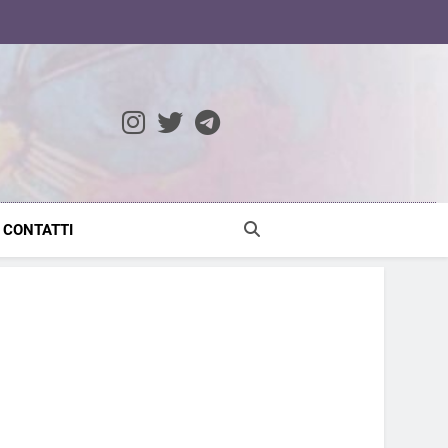
ocratic Modernity
CONTATTI