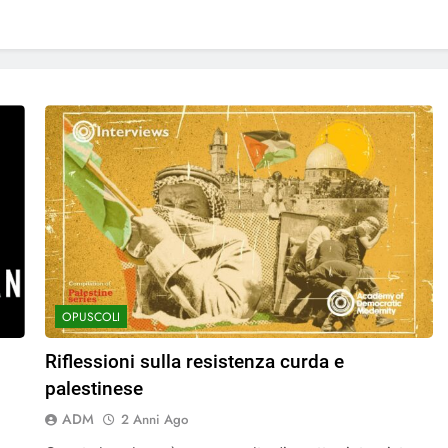
OPUSCOLI
Riflessioni sulla resistenza curda e
palestinese
ADM
2 Anni Ago