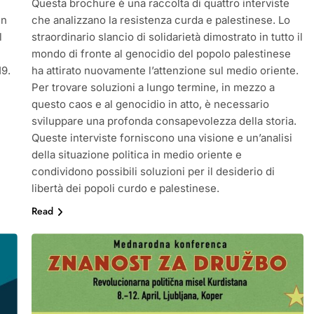
Questa brochure è una raccolta di quattro interviste
in
che analizzano la resistenza curda e palestinese. Lo
l
straordinario slancio di solidarietà dimostrato in tutto il
mondo di fronte al genocidio del popolo palestinese
19.
ha attirato nuovamente l’attenzione sul medio oriente.
Per trovare soluzioni a lungo termine, in mezzo a
questo caos e al genocidio in atto, è necessario
sviluppare una profonda consapevolezza della storia.
Queste interviste forniscono una visione e un’analisi
della situazione politica in medio oriente e
condividono possibili soluzioni per il desiderio di
libertà dei popoli curdo e palestinese.
Read