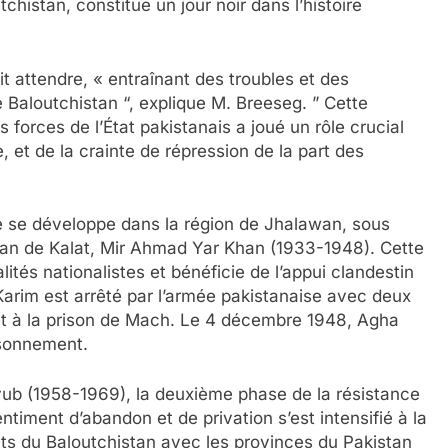
histan, constitue un jour noir dans l’histoire
it attendre, « entraînant des troubles et des
 Baloutchistan “, explique M. Breeseg. ” Cette
 forces de l’État pakistanais a joué un rôle crucial
t de la crainte de répression de la part des
é se développe dans la région de Jhalawan, sous
Khan de Kalat, Mir Ahmad Yar Khan (1933-1948). Cette
lités nationalistes et bénéficie de l’appui clandestin
Karim est arrêté par l’armée pakistanaise avec deux
et à la prison de Mach. Le 4 décembre 1948, Agha
isonnement.
ub (1958-1969), la deuxième phase de la résistance
timent d’abandon et de privation s’est intensifié à la
tats du Baloutchistan avec les provinces du Pakistan