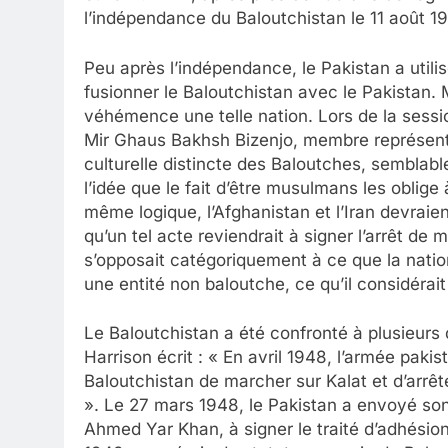
l’indépendance du Baloutchistan le 11 août 1
Peu après l’indépendance, le Pakistan a utili
fusionner le Baloutchistan avec le Pakistan. 
véhémence une telle nation. Lors de la se
Mir Ghaus Bakhsh Bizenjo, membre représentant
culturelle distincte des Baloutches, semblable 
l’idée que le fait d’être musulmans les oblige
même logique, l’Afghanistan et l’Iran devraie
qu’un tel acte reviendrait à signer l’arrêt de 
s’opposait catégoriquement à ce que la natio
une entité non baloutche, ce qu’il considéra
Le Baloutchistan a été confronté à plusieurs 
Harrison écrit : « En avril 1948, l’armée pa
Baloutchistan de marcher sur Kalat et d’arrêt
». Le 27 mars 1948, le Pakistan a envoyé son
Ahmed Yar Khan, à signer le traité d’adhésio