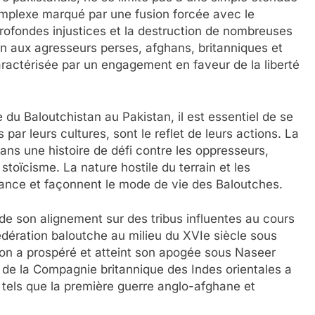
omplexe marqué par une fusion forcée avec le
profondes injustices et la destruction de nombreuses
an aux agresseurs perses, afghans, britanniques et
aractérisée par un engagement en faveur de la liberté
 du Baloutchistan au Pakistan, il est essentiel de se
 par leurs cultures, sont le reflet de leurs actions. La
ns une histoire de défi contre les oppresseurs,
toïcisme. La nature hostile du terrain et les
sance et façonnent le mode de vie des Baloutches.
de son alignement sur des tribus influentes au cours
édération baloutche au milieu du XVIe siècle sous
ion a prospéré et atteint son apogée sous Naseer
 de la Compagnie britannique des Indes orientales a
 tels que la première guerre anglo-afghane et