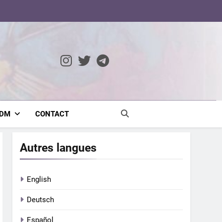
ocratic Modernity
ADM
CONTACT
Autres langues
English
Deutsch
Español