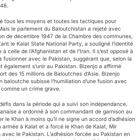
948.
sé tous les moyens et toutes les tactiques pour
Mais le parlement du Baloutchistan a rejeté avec
ssion de décembre 1947 de la Chambre des communes,
 le Kalat State National Party, a souligné l’identité
à celle de l’Afghanistan et de l’Iran. Il s’est opposé à
 à fusionner avec le Pakistan, suggérant que, selon la
nt également s’unir au Pakistan. Bizenjo a affirmé
mort des 15 millions de Baloutches d’Asie. Bizenjo
n baloutche subisse l’humiliation d’une fusion avec
it comme un crime grave.
défis dans la période qui a suivi son indépendance.
kistanaise a ordonné à son commandant de garnison au
er le Khan à moins qu’il ne signe un accord d’adhésion
 armée à Kalat et a forcé le Khan de Kalat, Mir
n avec le Pakistan. L’adhésion forcée au Pakistan en