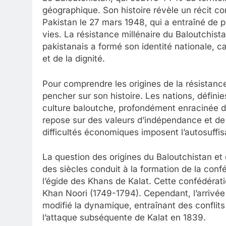
géographique. Son histoire révèle un récit c
Pakistan le 27 mars 1948, qui a entraîné de 
vies. La résistance millénaire du Baloutchist
pakistanais a formé son identité nationale, c
et de la dignité.
Pour comprendre les origines de la résistance
pencher sur son histoire. Les nations, définies
culture baloutche, profondément enracinée da
repose sur des valeurs d’indépendance et de s
difficultés économiques imposent l’autosuffi
La question des origines du Baloutchistan et 
des siècles conduit à la formation de la conf
l’égide des Khans de Kalat. Cette confédérat
Khan Noori (1749-1794). Cependant, l’arrivée
modifié la dynamique, entraînant des conflits
l’attaque subséquente de Kalat en 1839.