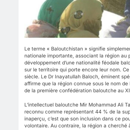
Le terme « Baloutchistan » signifie simplemen
nationale importante, associant la région au
développement d’une nationalité féodale bal
sur le territoire qui porte encore leur nom. Ce
siècle. Le Dr Inayatullah Baloch, éminent spé
affirme que la région connue sous le nom de
de la première confédération baloutche au XII
L’intellectuel baloutche Mir Mohammad Ali Ta
reconnu comme représentant 44 % de la supe
inaperçu, c’est que son inclusion dans ce pou
volontaire. Au contraire, la région a cherché 