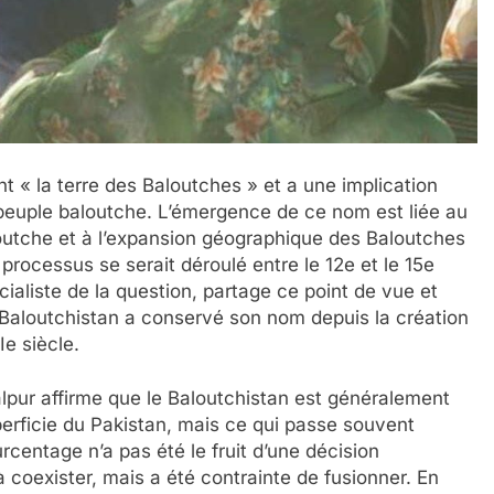
t « la terre des Baloutches » et a une implication
 peuple baloutche. L’émergence de ce nom est liée au
outche et à l’expansion géographique des Baloutches
 processus se serait déroulé entre le 12e et le 15e
cialiste de la question, partage ce point de vue et
 Baloutchistan a conservé son nom depuis la création
e siècle.
lpur affirme que le Baloutchistan est généralement
rficie du Pakistan, mais ce qui passe souvent
rcentage n’a pas été le fruit d’une décision
à coexister, mais a été contrainte de fusionner. En