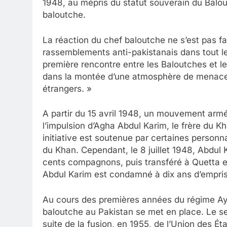
1948, au mépris du statut souverain du Baloutc
baloutche.
La réaction du chef baloutche ne s’est pas fa
rassemblements anti-pakistanais dans tout le
première rencontre entre les Baloutches et les
dans la montée d’une atmosphère de menace, e
étrangers. »
A partir du 15 avril 1948, un mouvement arm
l’impulsion d’Agha Abdul Karim, le frère du 
initiative est soutenue par certaines personna
du Khan. Cependant, le 8 juillet 1948, Abdul 
cents compagnons, puis transféré à Quetta 
Abdul Karim est condamné à dix ans d’empr
Au cours des premières années du régime Ay
baloutche au Pakistan se met en place. Le sen
suite de la fusion, en 1955, de l’Union des É