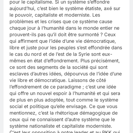
pour le capitalisme. Si un système s’effondre
aujourd’hui, c’est bien le système étatiste, axé sur
le pouvoir, capitaliste et moderniste. Les
problèmes et les crises que ce système cause
chaque jour à l’humanité dans le monde entier ne
prouvent-ils pas qu’il doit être surmonté ? Ceux
qui affirment que l’idée d’une vie démocratique,
libre et juste pour les peuples s’est effondrée dans
le cas du nord et de l’est de la Syrie sont eux-
mêmes en état d’effondrement. Plus précisément,
ce sont des segments de la société qui sont
esclaves d’autres idées, dépourvus de l’idée d’une
vie libre et démocratique. Laissons de côté
l’effondrement de ce paradigme ; c’est une idée
qui offre un nouvel espoir à l’humanité et qui sera
de plus en plus adoptée, tout comme le système
social et politique qu’elle envisage. Ce que vous
mentionnez, c’est la rhétorique démagogique de
ceux qui ne connaissent d’autre système que le
système nationaliste et capitaliste moderniste.
C’est leur opposition à notre leader et au PKK qui