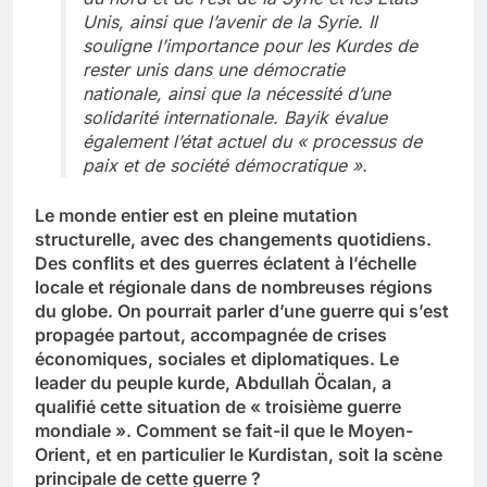
Unis, ainsi que l’avenir de la Syrie. Il
souligne l’importance pour les Kurdes de
rester unis dans une démocratie
nationale, ainsi que la nécessité d’une
solidarité internationale. Bayik évalue
également l’état actuel du « processus de
paix et de société démocratique ».
Le monde entier est en pleine mutation
structurelle, avec des changements quotidiens.
Des conflits et des guerres éclatent à l’échelle
locale et régionale dans de nombreuses régions
du globe. On pourrait parler d’une guerre qui s’est
propagée partout, accompagnée de crises
économiques, sociales et diplomatiques. Le
leader du peuple kurde, Abdullah Öcalan, a
qualifié cette situation de « troisième guerre
mondiale ». Comment se fait-il que le Moyen-
Orient, et en particulier le Kurdistan, soit la scène
principale de cette guerre ?