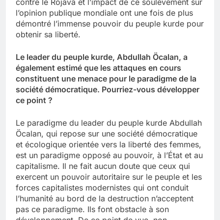
contre le Rojava et l’impact de ce soulèvement sur
l’opinion publique mondiale ont une fois de plus
démontré l’immense pouvoir du peuple kurde pour
obtenir sa liberté.
Le leader du peuple kurde, Abdullah Öcalan, a
également estimé que les attaques en cours
constituent une menace pour le paradigme de la
société démocratique. Pourriez-vous développer
ce point ?
Le paradigme du leader du peuple kurde Abdullah
Öcalan, qui repose sur une société démocratique
et écologique orientée vers la liberté des femmes,
est un paradigme opposé au pouvoir, à l’État et au
capitalisme. Il ne fait aucun doute que ceux qui
exercent un pouvoir autoritaire sur le peuple et les
forces capitalistes modernistes qui ont conduit
l’humanité au bord de la destruction n’acceptent
pas ce paradigme. Ils font obstacle à son
développement. De ce point de vue, non