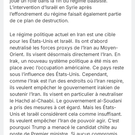
joué un rôle dans la fin du régime baasiste.
L’intervention d’Israël en Syrie après
l’effondrement du régime faisait également partie
de ce plan de destruction.
Le régime politique actuel en Iran est une cible
pour les États-Unis et Israël. Ils ont d’abord
neutralisé les forces proxys de l’Iran au Moyen-
Orient. Ils visent désormais directement l’Iran. En
Irak, un nouveau système politique a été mis en
place avec l’occupation américaine. Ce pays reste
sous l’influence des États-Unis. Cependant,
comme l’Irak est l’un des endroits où l’Iran respire,
ils veulent empêcher le gouvernement irakien de
soutenir l’Iran. Ils visent en particulier à neutraliser
le Hachd al-Chaabi. Le gouvernement al-Soudani
a pris des mesures à cet égard. Mais les États-
Unis et Israël considèrent cela comme insuffisant.
Ils veulent empêcher l’Iran de pouvoir agir. C’est
pourquoi Trump a menacé le candidat chiite au
poste de Premier ministre. Si aucun compromis