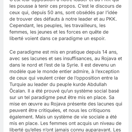
les pousse à tenir ces propos. C’est le discours de
ceux qui, depuis 50 ans, sont obsédés par l’idée
de trouver des défauts à notre leader et au PKK.
Cependant, les peuples, les travailleurs, les
femmes, les jeunes et les forces en quête de
liberté voient dans ce paradigme un espoir.
Ce paradigme est mis en pratique depuis 14 ans,
avec ses lacunes et ses insuffisances, au Rojava et
dans le nord et l’est de la Syrie. Il est devenu un
modèle que le monde entier admire, à l’exception
de ceux qui veulent créer de l’opposition entre la
Turquie au leader du peuple kurde Abdullah
Öcalan. Il a été prouvé qu’un système social basé
sur un tel paradigme peut être mis en place. Sa
mise en œuvre au Rojava présente des lacunes qui
peuvent être critiquées, et nous les critiquons
également. Mais un système de vie sociale a été
mis en place. Les femmes ont acquis un niveau de
liberté qu’elles n’ont jamais connu auparavant. Les