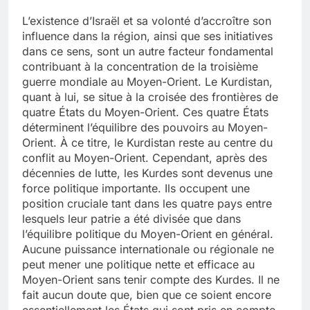
L’existence d’Israël et sa volonté d’accroître son
influence dans la région, ainsi que ses initiatives
dans ce sens, sont un autre facteur fondamental
contribuant à la concentration de la troisième
guerre mondiale au Moyen-Orient. Le Kurdistan,
quant à lui, se situe à la croisée des frontières de
quatre États du Moyen-Orient. Ces quatre États
déterminent l’équilibre des pouvoirs au Moyen-
Orient. À ce titre, le Kurdistan reste au centre du
conflit au Moyen-Orient. Cependant, après des
décennies de lutte, les Kurdes sont devenus une
force politique importante. Ils occupent une
position cruciale tant dans les quatre pays entre
lesquels leur patrie a été divisée que dans
l’équilibre politique du Moyen-Orient en général.
Aucune puissance internationale ou régionale ne
peut mener une politique nette et efficace au
Moyen-Orient sans tenir compte des Kurdes. Il ne
fait aucun doute que, bien que ce soient encore
essentiellement les États qui sont pris en compte