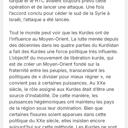
turque et le HTC avaient toujours prévu cette
opération et de lancer une attaque. Une fois
l’accord conclu pour céder le sud de la Syrie à
Israël, l’attaque a été lancée.
Tout le monde peut voir que les Kurdes ont de
l’influence au Moyen-Orient. La lutte menée depuis
des décennies dans les quatre parties du Kurdistan
a fait des Kurdes une force politique très influente.
L’objectif du mouvement de libération kurde, qui
est de créer un Moyen-Orient fondé sur la
fraternité entre les peuples, transcendant les
politiques de « divisier pour mieux régner », ne
convient pas à certaines puissances. Au XXe
siècle, le rôle assigné aux Kurdes était d’être une
source d’instabilité. De cette manière, les
puissances hégémoniques ont maintenu les pays
de la région sous leur domination. Bien que
certaines fissures soient apparues dans cette
politique du XXe siècle, elles insisten encore
aujourd’hui sur cette méthode. Les Kurdes ne sont