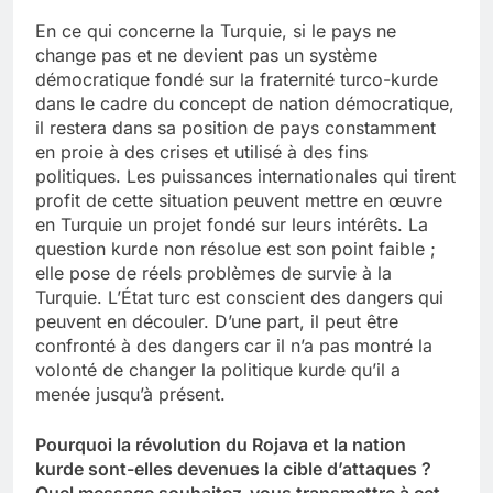
En ce qui concerne la Turquie, si le pays ne
change pas et ne devient pas un système
démocratique fondé sur la fraternité turco-kurde
dans le cadre du concept de nation démocratique,
il restera dans sa position de pays constamment
en proie à des crises et utilisé à des fins
politiques. Les puissances internationales qui tirent
profit de cette situation peuvent mettre en œuvre
en Turquie un projet fondé sur leurs intérêts. La
question kurde non résolue est son point faible ;
elle pose de réels problèmes de survie à la
Turquie. L’État turc est conscient des dangers qui
peuvent en découler. D’une part, il peut être
confronté à des dangers car il n’a pas montré la
volonté de changer la politique kurde qu’il a
menée jusqu’à présent.
Pourquoi la révolution du Rojava et la nation
kurde sont-elles devenues la cible d’attaques ?
Quel message souhaitez-vous transmettre à cet