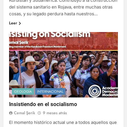
Kurdistán y Sudamérica. Contribuyó a la construcción
del sistema sanitario en Rojava, entre muchas otras
cosas, y su legado perdura hasta nuestros…
Leer
IDEOLOGÍA
INTERNACIONAL
Insistiendo en el socialismo
Cemal Şerik
9 meses atrás
El momento histórico actual une a todos aquellos que