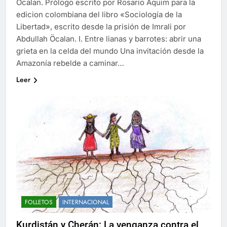
Öcalan. Prólogo escrito por Rosario Aquim para la
edicion colombiana del libro «Sociología de la
Libertad», escrito desde la prisión de Imrali por
Abdullah Öcalan. I. Entre lianas y barrotes: abrir una
grieta en la celda del mundo Una invitación desde la
Amazonía rebelde a caminar…
Leer
FOLLETOS
INTERNACIONAL
Kurdistán y Cherán: La venganza contra el