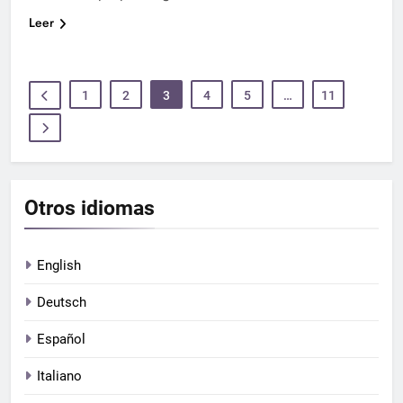
Leer
1
2
3
4
5
…
11
Otros idiomas
English
Deutsch
Español
Italiano