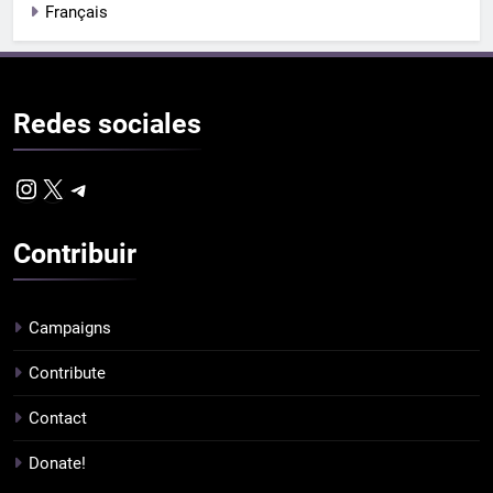
Français
Redes
sociales
Instagram
X
Telegram
Contribuir
Campaigns
Contribute
Contact
Donate!