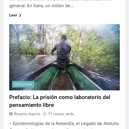
general. En Italia, un millón de…
Leer
IDEOLOGÍA
Prefacio: La prisión como laboratorio del
pensamiento libre
Rosario Aquim
11 meses atrás
– Epistemologías de la Rebeldía, el Legado de Abdulla