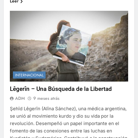
Leer
INTERNACIONAL
Lêgerîn – Una Búsqueda de la Libertad
ADM
9 meses atrás
Şehîd Lêgerîn (Alîna Sánchez), una médica argentina,
se unió al movimiento kurdo y dio su vida por la
revolución. Desempeñó un papel importante en el
fomento de las conexiones entre las luchas en