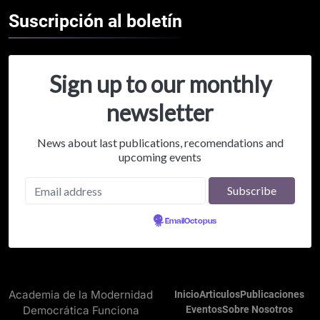
Suscripción al
boletín
Sign up to our monthly
newsletter
News about last publications, recomendations and
upcoming events
Powered by
EmailOctopus
Academia de la Modernidad
Inicio
Articulos
Publicaciones
Democrática Funciona
Eventos
Sobre Nosotros