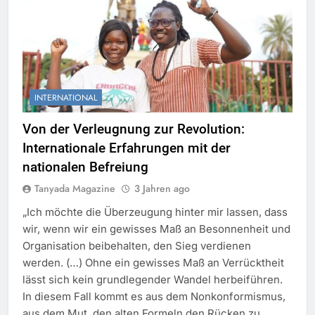
INTERNATIONAL
Von der Verleugnung zur Revolution:
Internationale Erfahrungen mit der
nationalen Befreiung
Tanyada Magazine
3 Jahren ago
„Ich möchte die Überzeugung hinter mir lassen, dass
wir, wenn wir ein gewisses Maß an Besonnenheit und
Organisation beibehalten, den Sieg verdienen
werden. (…) Ohne ein gewisses Maß an Verrücktheit
lässt sich kein grundlegender Wandel herbeiführen.
In diesem Fall kommt es aus dem Nonkonformismus,
aus dem Mut, den alten Formeln den Rücken zu