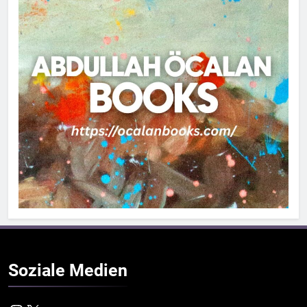
Soziale
Medien
Instagram
X
Telegram