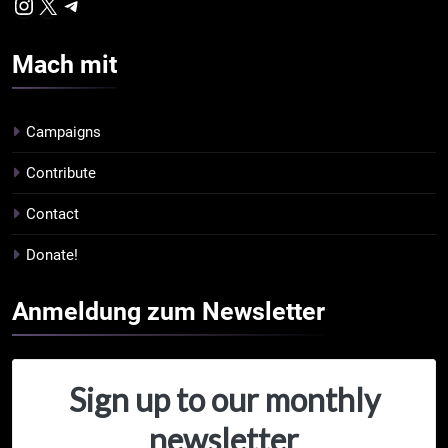
Mach
mit
Campaigns
Contribute
Contact
Donate!
Anmeldung zum
Newsletter
Sign up to our monthly
newsletter