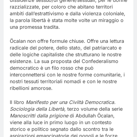
dissidenze sessuo/di genere/sessuali, per le donne
razzializzate, per coloro che abitano territori
ambiti dall’estrattivismo e dalla violenza coloniale,
la parola libertà è stata molte volte un miraggio o
una promessa tradita.
Öcalan non offre formule chiuse. Offre una lettura
radicale del potere, dello stato, del patriarcato e
delle logiche capitaliste che strutturano le nostre
esistenze. La sua proposta del Confederalismo
democratico è un filo rosso che può
interconnettersi con le nostre forme comunitarie, i
nostri tessuti territoriali nomadi e con le nostre
ribellioni amorose.
Il libro
Manifesto per una Civiltà Democratica.
Sociologia della Libertà,
terzo volume della serie
Manoscritti dalla prigione
di Abdullah Öcalan,
viene alla luce in primo luogo in un contesto
storico e politico segnato dallo scontro tra le
aspirazioni emancipatorie dei popoli e le forze