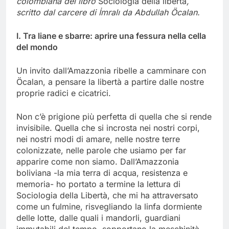
colombiana del libro
Sociologia della libertà
,
scritto dal carcere di
İmralı
da Abdullah Öcalan.
I. Tra liane e sbarre: aprire una fessura nella cella
del mondo
Un invito dall’Amazzonia ribelle a camminare con
Öcalan, a pensare la libertà a partire dalle nostre
proprie radici e cicatrici.
Non c’è prigione più perfetta di quella che si rende
invisibile. Quella che si incrosta nei nostri corpi,
nei nostri modi di amare, nelle nostre terre
colonizzate, nelle parole che usiamo per far
apparire come non siamo. Dall’Amazzonia
boliviana -la mia terra di acqua, resistenza e
memoria- ho portato a termine la lettura di
Sociologia della Libertà, che mi ha attraversato
come un fulmine, risvegliando la linfa dormiente
delle lotte, dalle quali i mandorli, guardiani