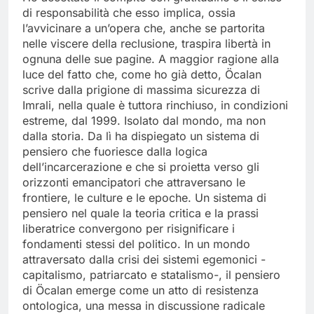
di responsabilità che esso implica, ossia
l’avvicinare a un’opera che, anche se partorita
nelle viscere della reclusione, traspira libertà in
ognuna delle sue pagine. A maggior ragione alla
luce del fatto che, come ho già detto, Öcalan
scrive dalla prigione di massima sicurezza di
Imrali, nella quale è tuttora rinchiuso, in condizioni
estreme, dal 1999. Isolato dal mondo, ma non
dalla storia. Da lì ha dispiegato un sistema di
pensiero che fuoriesce dalla logica
dell’incarcerazione e che si proietta verso gli
orizzonti emancipatori che attraversano le
frontiere, le culture e le epoche. Un sistema di
pensiero nel quale la teoria critica e la prassi
liberatrice convergono per risignificare i
fondamenti stessi del politico. In un mondo
attraversato dalla crisi dei sistemi egemonici -
capitalismo, patriarcato e statalismo-, il pensiero
di Öcalan emerge come un atto di resistenza
ontologica, una messa in discussione radicale