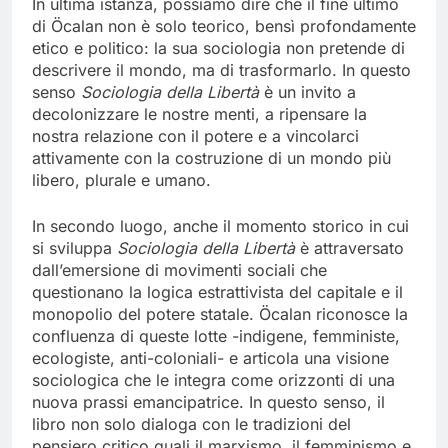
In ultima istanza, possiamo dire che il fine ultimo
di Öcalan non è solo teorico, bensì profondamente
etico e politico: la sua sociologia non pretende di
descrivere il mondo, ma di trasformarlo. In questo
senso
Sociologia della Libertà
è un invito a
decolonizzare le nostre menti, a ripensare la
nostra relazione con il potere e a vincolarci
attivamente con la costruzione di un mondo più
libero, plurale e umano.
In secondo luogo, anche il momento storico in cui
si sviluppa
Sociologia della Libertà
è attraversato
dall’emersione di movimenti sociali che
questionano la logica estrattivista del capitale e il
monopolio del potere statale. Öcalan riconosce la
confluenza di queste lotte -indigene, femministe,
ecologiste, anti-coloniali- e articola una visione
sociologica che le integra come orizzonti di una
nuova prassi emancipatrice. In questo senso, il
libro non solo dialoga con le tradizioni del
pensiero critico quali il marxismo, il femminismo e