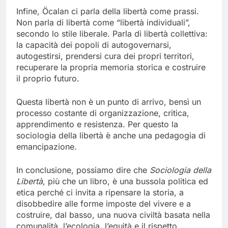
Infine, Öcalan ci parla della libertà come prassi.
Non parla di libertà come “libertà individuali”,
secondo lo stile liberale. Parla di libertà collettiva:
la capacità dei popoli di autogovernarsi,
autogestirsi, prendersi cura dei propri territori,
recuperare la propria memoria storica e costruire
il proprio futuro.
Questa libertà non è un punto di arrivo, bensì un
processo costante di organizzazione, critica,
apprendimento e resistenza. Per questo la
sociologia della libertà è anche una pedagogia di
emancipazione.
In conclusione, possiamo dire che
Sociologia della
Libertà
, più che un libro, è una bussola politica ed
etica perché ci invita a ripensare la storia, a
disobbedire alle forme imposte del vivere e a
costruire, dal basso, una nuova civiltà basata nella
comunalità, l’ecologia, l’equità e il rispetto