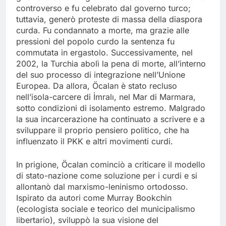
controverso e fu celebrato dal governo turco;
tuttavia, generò proteste di massa della diaspora
curda. Fu condannato a morte, ma grazie alle
pressioni del popolo curdo la sentenza fu
commutata in ergastolo. Successivamente, nel
2002, la Turchia abolì la pena di morte, all’interno
del suo processo di integrazione nell’Unione
Europea. Da allora, Öcalan è stato recluso
nell’isola-carcere di İmralı, nel Mar di Marmara,
sotto condizioni di isolamento estremo. Malgrado
la sua incarcerazione ha continuato a scrivere e a
sviluppare il proprio pensiero politico, che ha
influenzato il PKK e altri movimenti curdi.
In prigione, Öcalan cominciò a criticare il modello
di stato-nazione come soluzione per i curdi e si
allontanò dal marxismo-leninismo ortodosso.
Ispirato da autori come Murray Bookchin
(ecologista sociale e teorico del municipalismo
libertario), sviluppò la sua visione del