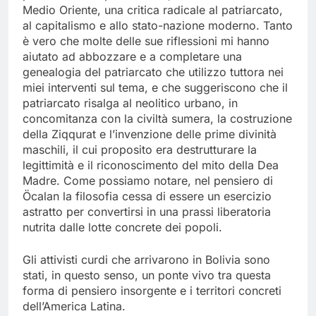
Medio Oriente, una critica radicale al patriarcato,
al capitalismo e allo stato-nazione moderno. Tanto
è vero che molte delle sue riflessioni mi hanno
aiutato ad abbozzare e a completare una
genealogia del patriarcato che utilizzo tuttora nei
miei interventi sul tema, e che suggeriscono che il
patriarcato risalga al neolitico urbano, in
concomitanza con la civiltà sumera, la costruzione
della Ziqqurat e l’invenzione delle prime divinità
maschili, il cui proposito era destrutturare la
legittimità e il riconoscimento del mito della Dea
Madre. Come possiamo notare, nel pensiero di
Öcalan la filosofia cessa di essere un esercizio
astratto per convertirsi in una prassi liberatoria
nutrita dalle lotte concrete dei popoli.
Gli attivisti curdi che arrivarono in Bolivia sono
stati, in questo senso, un ponte vivo tra questa
forma di pensiero insorgente e i territori concreti
dell’America Latina.