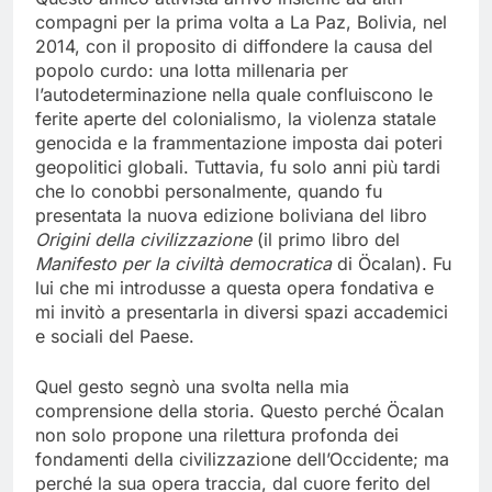
compagni per la prima volta a La Paz, Bolivia, nel
2014, con il proposito di diffondere la causa del
popolo curdo: una lotta millenaria per
l’autodeterminazione nella quale confluiscono le
ferite aperte del colonialismo, la violenza statale
genocida e la frammentazione imposta dai poteri
geopolitici globali. Tuttavia, fu solo anni più tardi
che lo conobbi personalmente, quando fu
presentata la nuova edizione boliviana del libro
Origini della civilizzazione
(il primo libro del
Manifesto per la civiltà democratica
di Öcalan). Fu
lui che mi introdusse a questa opera fondativa e
mi invitò a presentarla in diversi spazi accademici
e sociali del Paese.
Quel gesto segnò una svolta nella mia
comprensione della storia. Questo perché Öcalan
non solo propone una rilettura profonda dei
fondamenti della civilizzazione dell’Occidente; ma
perché la sua opera traccia, dal cuore ferito del