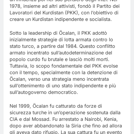
1978, insieme ad altri attivisti, fondò il Partito dei
Lavoratori del Kurdistan (PKK), con l’obiettivo di
creare un Kurdistan indipendente e socialista.
Sotto la leadership di Öcalan, il PKK adottò
inizialmente strategie di lotta armata contro lo
stato turco, a partire dal 1984. Questo conflitto
armato incentrato sull’autodeterminazione del
popolo curdo fu brutale e lasciò molti morti.
Tuttavia, lo scopo fondamentale del PKK evolse
con il tempo, specialmente con la detenzione di
Öcalan, verso una strategia meno incentrata
sull’ottenimento di uno stato indipendente e più
sull’autogoverno democratico.
Nel 1999, Öcalan fu catturato da forze di
sicurezza turche in un’operazione sostenuta dalla
CIA e dal Mossad. Fu arrestato a Nairobi, Kenia,
dopo aver abbandonato la Siria che fino ad allora
gli aveva dato rifugio. La sua cattura fu un evento