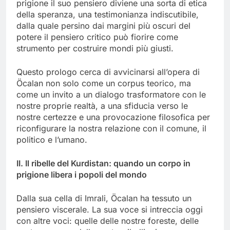
prigione il suo pensiero diviene una sorta di etica
della speranza, una testimonianza indiscutibile,
dalla quale persino dai margini più oscuri del
potere il pensiero critico può fiorire come
strumento per costruire mondi più giusti.
Questo prologo cerca di avvicinarsi all’opera di
Öcalan non solo come un corpus teorico, ma
come un invito a un dialogo trasformatore con le
nostre proprie realtà, a una sfiducia verso le
nostre certezze e una provocazione filosofica per
riconfigurare la nostra relazione con il comune, il
politico e l’umano.
II. Il ribelle del Kurdistan: quando un corpo in
prigione libera i popoli del mondo
Dalla sua cella di Imrali, Öcalan ha tessuto un
pensiero viscerale. La sua voce si intreccia oggi
con altre voci: quelle delle nostre foreste, delle