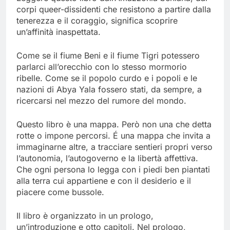
corpi queer-dissidenti che resistono a partire dalla
tenerezza e il coraggio, significa scoprire
un’affinità inaspettata.
Come se il fiume Beni e il fiume Tigri potessero
parlarci all’orecchio con lo stesso mormorio
ribelle. Come se il popolo curdo e i popoli e le
nazioni di Abya Yala fossero stati, da sempre, a
ricercarsi nel mezzo del rumore del mondo.
Questo libro è una mappa. Però non una che detta
rotte o impone percorsi. É una mappa che invita a
immaginarne altre, a tracciare sentieri propri verso
l’autonomia, l’autogoverno e la libertà affettiva.
Che ogni persona lo legga con i piedi ben piantati
alla terra cui appartiene e con il desiderio e il
piacere come bussole.
Il libro è organizzato in un prologo,
un’introduzione e otto capitoli. Nel prologo,