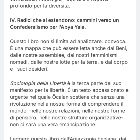
profondo per la diversità.
IV. Radici che si estendono: cammini verso un
Confederalismo per l’Abya Yala.
Questo libro non si limita ad analizzare: convoca.
É una mappa che può essere letta anche dal Beni,
dalle nostre assemblee, dai nostri femminismi
nomadi, dalle nostre lotte per la terra, e dal corpo
e i suoi desideri.
Sociologia della Libertà
è la terza parte del suo
manifesto per la libertà. É un testo appassionato e
urgente nel quale Öcalan sostiene che senza una
rivoluzione nella nostra forma di comprendere il
mondo -nelle nostre relazioni, nelle nostre forme
di pensiero, nelle nostre strutture organizzative-
non ci sarà una vera emancipazione.
Leggere questo libro dall’Amazzonia beniana, dai