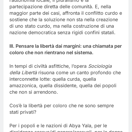
l’autonomia locale, il pluralismo e la
partecipazione diretta delle comunità. E, nella
maggior parte dei casi, affronta il conflitto curdo e
sostiene che la soluzione non sta nella creazione
di uno stato curdo, ma nella costruzione di una
nazione democratica senza rigidi confini statali.
III. Pensare la libertà dai margini: una chiamata per
coloro che non rientrano nel sistema.
In tempi di civiltà asfittiche, l’opera
Sociologia
della Libertà
risuona come un canto profondo che
interconnette lotte: quella curda, quella
amazzonica, quella dissidente, quella dei popoli
che non si arrendono.
Cos’è la libertà per coloro che ne sono sempre
stati privati?
Per i popoli e le nazioni di Abya Yala, per le