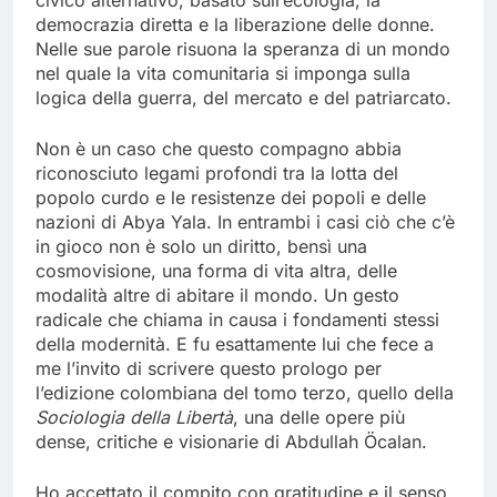
civico alternativo, basato sull’ecologia, la
democrazia diretta e la liberazione delle donne.
Nelle sue parole risuona la speranza di un mondo
nel quale la vita comunitaria si imponga sulla
logica della guerra, del mercato e del patriarcato.
Non è un caso che questo compagno abbia
riconosciuto legami profondi tra la lotta del
popolo curdo e le resistenze dei popoli e delle
nazioni di Abya Yala. In entrambi i casi ciò che c’è
in gioco non è solo un diritto, bensì una
cosmovisione, una forma di vita altra, delle
modalità altre di abitare il mondo. Un gesto
radicale che chiama in causa i fondamenti stessi
della modernità. E fu esattamente lui che fece a
me l’invito di scrivere questo prologo per
l’edizione colombiana del tomo terzo, quello della
Sociologia della Libertà
, una delle opere più
dense, critiche e visionarie di Abdullah Öcalan.
Ho accettato il compito con gratitudine e il senso