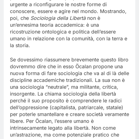
urgente a riconfigurare le nostre forme di
conoscere, essere e agire nel mondo. Mostrando,
poi, che
Sociologia della Libertà
non è
un’ennesima teoria accademica: è una
ricostruzione ontologica e politica dell’essere
umano in relazione con la comunità, con la terra e
la storia.
Se dovessimo riassumere brevemente questo libro
dovremmo dire che in esso Öcalan propone una
nuova forma di fare sociologia che va al di là delle
discipline accademiche tradizionali. La sua non è
una sociologia “neutrale”, ma militante, critica,
insorgente. La chiama sociologia della libertà
perché il suo proposito è comprendere le radici
dell’oppressione (capitalista, patriarcale, statale)
per poterle smantellare e creare società veramente
libere. Per Öcalan, l’essere umano è
intrinsecamente legato alla libertà. Non come
un’astrazione, ma come potenziale pratico che