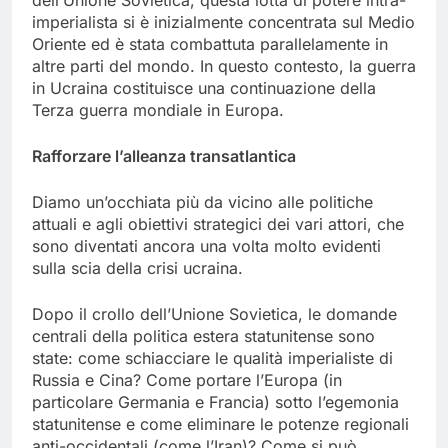
dell’Unione Sovietica, questa lotta di potere intra-
imperialista si è inizialmente concentrata sul Medio
Oriente ed è stata combattuta parallelamente in
altre parti del mondo. In questo contesto, la guerra
in Ucraina costituisce una continuazione della
Terza guerra mondiale in Europa.
Rafforzare l’alleanza transatlantica
Diamo un’occhiata più da vicino alle politiche
attuali e agli obiettivi strategici dei vari attori, che
sono diventati ancora una volta molto evidenti
sulla scia della crisi ucraina.
Dopo il crollo dell’Unione Sovietica, le domande
centrali della politica estera statunitense sono
state: come schiacciare le qualità imperialiste di
Russia e Cina? Come portare l’Europa (in
particolare Germania e Francia) sotto l’egemonia
statunitense e come eliminare le potenze regionali
anti-occidentali (come l’Iran)? Come si può