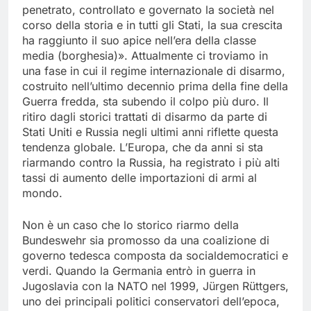
penetrato, controllato e governato la società nel
corso della storia e in tutti gli Stati, la sua crescita
ha raggiunto il suo apice nell’era della classe
media (borghesia)». Attualmente ci troviamo in
una fase in cui il regime internazionale di disarmo,
costruito nell’ultimo decennio prima della fine della
Guerra fredda, sta subendo il colpo più duro. Il
ritiro dagli storici trattati di disarmo da parte di
Stati Uniti e Russia negli ultimi anni riflette questa
tendenza globale. L’Europa, che da anni si sta
riarmando contro la Russia, ha registrato i più alti
tassi di aumento delle importazioni di armi al
mondo.
Non è un caso che lo storico riarmo della
Bundeswehr sia promosso da una coalizione di
governo tedesca composta da socialdemocratici e
verdi. Quando la Germania entrò in guerra in
Jugoslavia con la NATO nel 1999, Jürgen Rüttgers,
uno dei principali politici conservatori dell’epoca,