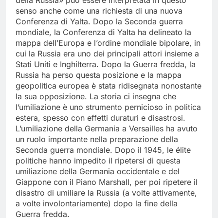
della Russia» può essere interpretata in questo
senso anche come una richiesta di una nuova
Conferenza di Yalta. Dopo la Seconda guerra
mondiale, la Conferenza di Yalta ha delineato la
mappa dell’Europa e l’ordine mondiale bipolare, in
cui la Russia era uno dei principali attori insieme a
Stati Uniti e Inghilterra. Dopo la Guerra fredda, la
Russia ha perso questa posizione e la mappa
geopolitica europea è stata ridisegnata nonostante
la sua opposizione. La storia ci insegna che
l’umiliazione è uno strumento pernicioso in politica
estera, spesso con effetti duraturi e disastrosi.
L’umiliazione della Germania a Versailles ha avuto
un ruolo importante nella preparazione della
Seconda guerra mondiale. Dopo il 1945, le élite
politiche hanno impedito il ripetersi di questa
umiliazione della Germania occidentale e del
Giappone con il Piano Marshall, per poi ripetere il
disastro di umiliare la Russia (a volte attivamente,
a volte involontariamente) dopo la fine della
Guerra fredda.