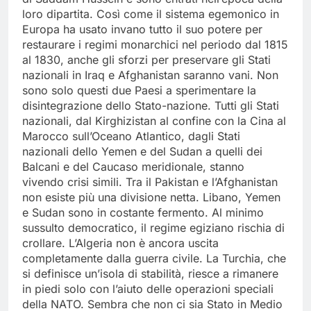
loro dipartita. Così come il sistema egemonico in
Europa ha usato invano tutto il suo potere per
restaurare i regimi monarchici nel periodo dal 1815
al 1830, anche gli sforzi per preservare gli Stati
nazionali in Iraq e Afghanistan saranno vani. Non
sono solo questi due Paesi a sperimentare la
disintegrazione dello Stato-nazione. Tutti gli Stati
nazionali, dal Kirghizistan al confine con la Cina al
Marocco sull’Oceano Atlantico, dagli Stati
nazionali dello Yemen e del Sudan a quelli dei
Balcani e del Caucaso meridionale, stanno
vivendo crisi simili. Tra il Pakistan e l’Afghanistan
non esiste più una divisione netta. Libano, Yemen
e Sudan sono in costante fermento. Al minimo
sussulto democratico, il regime egiziano rischia di
crollare. L’Algeria non è ancora uscita
completamente dalla guerra civile. La Turchia, che
si definisce un’isola di stabilità, riesce a rimanere
in piedi solo con l’aiuto delle operazioni speciali
della NATO. Sembra che non ci sia Stato in Medio