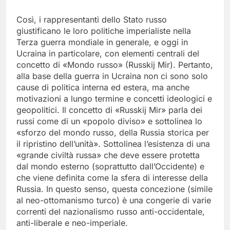
Così, i rappresentanti dello Stato russo
giustificano le loro politiche imperialiste nella
Terza guerra mondiale in generale, e oggi in
Ucraina in particolare, con elementi centrali del
concetto di «Mondo russo» (Russkij Mir). Pertanto,
alla base della guerra in Ucraina non ci sono solo
cause di politica interna ed estera, ma anche
motivazioni a lungo termine e concetti ideologici e
geopolitici. Il concetto di «Russkij Mir» parla dei
russi come di un «popolo diviso» e sottolinea lo
«sforzo del mondo russo, della Russia storica per
il ripristino dell’unità». Sottolinea l’esistenza di una
«grande civiltà russa» che deve essere protetta
dal mondo esterno (soprattutto dall’Occidente) e
che viene definita come la sfera di interesse della
Russia. In questo senso, questa concezione (simile
al neo-ottomanismo turco) è una congerie di varie
correnti del nazionalismo russo anti-occidentale,
anti-liberale e neo-imperiale.