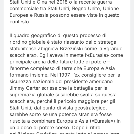
Stati Uniti e Cina nel 2018 o la recente guerra
commerciale tra Stati Uniti, Regno Unito, Unione
Europea e Russia possono essere viste in questo
contesto.
Il quadro geografico di questo processo di
riordino globale è stato riassunto dallo stratega
statunitense Zbigniew Brzeziński come la «grande
scacchiera». Egli aveva in mente l’«Eurasia» come
principale arena delle future lotte di potere –
l’enorme complesso di terre che Europa e Asia
formano insieme. Nel 1997, l’ex consigliere per la
sicurezza nazionale del presidente americano
Jimmy Carter scrisse che la battaglia per la
supremazia globale si sarebbe svolta su questa
scacchiera, perché il pericolo maggiore per gli
Stati Uniti, dal punto di vista geostrategico,
sarebbe sorto se una potenza straniera fosse
riuscita a combinare Europa e Asia («Eurasia») in
un blocco di potere coeso. Dopo il ritiro