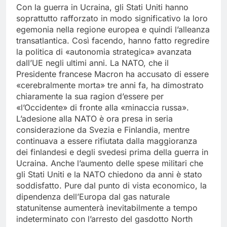
Con la guerra in Ucraina, gli Stati Uniti hanno
soprattutto rafforzato in modo significativo la loro
egemonia nella regione europea e quindi l’alleanza
transatlantica. Così facendo, hanno fatto regredire
la politica di «autonomia strategica» avanzata
dall’UE negli ultimi anni. La NATO, che il
Presidente francese Macron ha accusato di essere
«cerebralmente morta» tre anni fa, ha dimostrato
chiaramente la sua ragion d’essere per
«l’Occidente» di fronte alla «minaccia russa».
L’adesione alla NATO è ora presa in seria
considerazione da Svezia e Finlandia, mentre
continuava a essere rifiutata dalla maggioranza
dei finlandesi e degli svedesi prima della guerra in
Ucraina. Anche l’aumento delle spese militari che
gli Stati Uniti e la NATO chiedono da anni è stato
soddisfatto. Pure dal punto di vista economico, la
dipendenza dell’Europa dal gas naturale
statunitense aumenterà inevitabilmente a tempo
indeterminato con l’arresto del gasdotto North