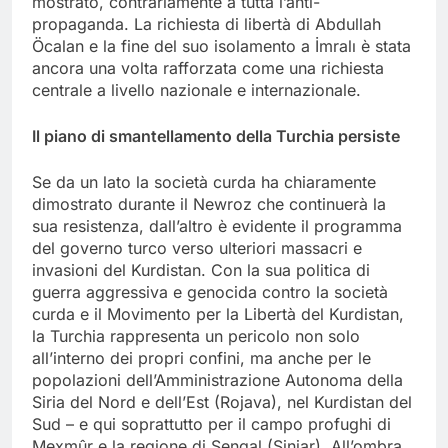
mostrato, contrariamente a tutta l’anti-
propaganda. La richiesta di libertà di Abdullah
Öcalan e la fine del suo isolamento a İmralı è stata
ancora una volta rafforzata come una richiesta
centrale a livello nazionale e internazionale.
Il piano di smantellamento della Turchia persiste
Se da un lato la società curda ha chiaramente
dimostrato durante il Newroz che continuerà la
sua resistenza, dall’altro è evidente il programma
del governo turco verso ulteriori massacri e
invasioni del Kurdistan. Con la sua politica di
guerra aggressiva e genocida contro la società
curda e il Movimento per la Libertà del Kurdistan,
la Turchia rappresenta un pericolo non solo
all’interno dei propri confini, ma anche per le
popolazioni dell’Amministrazione Autonoma della
Siria del Nord e dell’Est (Rojava), nel Kurdistan del
Sud – e qui soprattutto per il campo profughi di
Mexmûr e la regione di Şengal (Sinjar). All’ombra