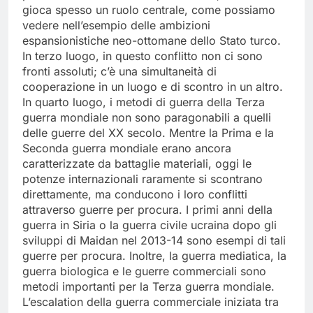
gioca spesso un ruolo centrale, come possiamo
vedere nell’esempio delle ambizioni
espansionistiche neo-ottomane dello Stato turco.
In terzo luogo, in questo conflitto non ci sono
fronti assoluti; c’è una simultaneità di
cooperazione in un luogo e di scontro in un altro.
In quarto luogo, i metodi di guerra della Terza
guerra mondiale non sono paragonabili a quelli
delle guerre del XX secolo. Mentre la Prima e la
Seconda guerra mondiale erano ancora
caratterizzate da battaglie materiali, oggi le
potenze internazionali raramente si scontrano
direttamente, ma conducono i loro conflitti
attraverso guerre per procura. I primi anni della
guerra in Siria o la guerra civile ucraina dopo gli
sviluppi di Maidan nel 2013-14 sono esempi di tali
guerre per procura. Inoltre, la guerra mediatica, la
guerra biologica e le guerre commerciali sono
metodi importanti per la Terza guerra mondiale.
L’escalation della guerra commerciale iniziata tra