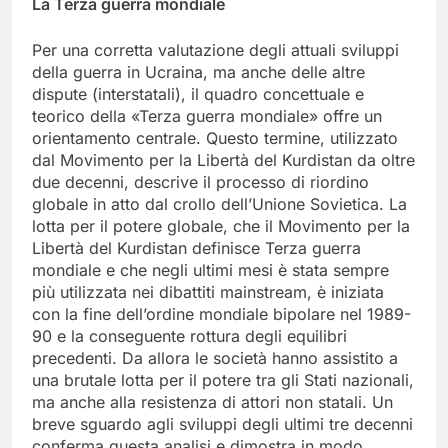
La Terza guerra mondiale
Per una corretta valutazione degli attuali sviluppi
della guerra in Ucraina, ma anche delle altre
dispute (interstatali), il quadro concettuale e
teorico della «Terza guerra mondiale» offre un
orientamento centrale. Questo termine, utilizzato
dal Movimento per la Libertà del Kurdistan da oltre
due decenni, descrive il processo di riordino
globale in atto dal crollo dell’Unione Sovietica. La
lotta per il potere globale, che il Movimento per la
Libertà del Kurdistan definisce Terza guerra
mondiale e che negli ultimi mesi è stata sempre
più utilizzata nei dibattiti mainstream, è iniziata
con la fine dell’ordine mondiale bipolare nel 1989-
90 e la conseguente rottura degli equilibri
precedenti. Da allora le società hanno assistito a
una brutale lotta per il potere tra gli Stati nazionali,
ma anche alla resistenza di attori non statali. Un
breve sguardo agli sviluppi degli ultimi tre decenni
conferma questa analisi e dimostra in modo