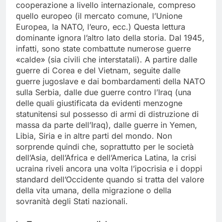
cooperazione a livello internazionale, compreso
quello europeo (il mercato comune, l’Unione
Europea, la NATO, l’euro, ecc.) Questa lettura
dominante ignora l’altro lato della storia. Dal 1945,
infatti, sono state combattute numerose guerre
«calde» (sia civili che interstatali). A partire dalle
guerre di Corea e del Vietnam, seguite dalle
guerre jugoslave e dai bombardamenti della NATO
sulla Serbia, dalle due guerre contro l’Iraq (una
delle quali giustificata da evidenti menzogne
statunitensi sul possesso di armi di distruzione di
massa da parte dell’Iraq), dalle guerre in Yemen,
Libia, Siria e in altre parti del mondo. Non
sorprende quindi che, soprattutto per le società
dell’Asia, dell’Africa e dell’America Latina, la crisi
ucraina riveli ancora una volta l’ipocrisia e i doppi
standard dell’Occidente quando si tratta del valore
della vita umana, della migrazione o della
sovranità degli Stati nazionali.