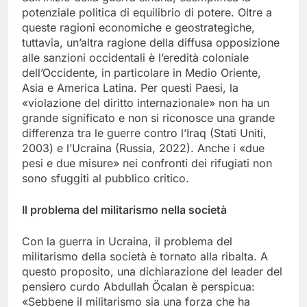
potenziale politica di equilibrio di potere. Oltre a
queste ragioni economiche e geostrategiche,
tuttavia, un’altra ragione della diffusa opposizione
alle sanzioni occidentali è l’eredità coloniale
dell’Occidente, in particolare in Medio Oriente,
Asia e America Latina. Per questi Paesi, la
«violazione del diritto internazionale» non ha un
grande significato e non si riconosce una grande
differenza tra le guerre contro l’Iraq (Stati Uniti,
2003) e l’Ucraina (Russia, 2022). Anche i «due
pesi e due misure» nei confronti dei rifugiati non
sono sfuggiti al pubblico critico.
Il problema del militarismo nella società
Con la guerra in Ucraina, il problema del
militarismo della società è tornato alla ribalta. A
questo proposito, una dichiarazione del leader del
pensiero curdo Abdullah Öcalan è perspicua:
«Sebbene il militarismo sia una forza che ha