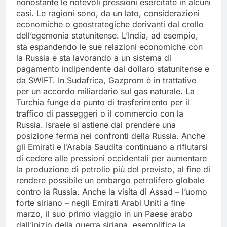
nonostante le notevoli pressioni esercitate in alcuni
casi. Le ragioni sono, da un lato, considerazioni
economiche o geostrategiche derivanti dal crollo
dell’egemonia statunitense. L’India, ad esempio,
sta espandendo le sue relazioni economiche con
la Russia e sta lavorando a un sistema di
pagamento indipendente dal dollaro statunitense e
da SWIFT. In Sudafrica, Gazprom è in trattative
per un accordo miliardario sul gas naturale. La
Turchia funge da punto di trasferimento per il
traffico di passeggeri o il commercio con la
Russia. Israele si astiene dal prendere una
posizione ferma nei confronti della Russia. Anche
gli Emirati e l’Arabia Saudita continuano a rifiutarsi
di cedere alle pressioni occidentali per aumentare
la produzione di petrolio più del previsto, al fine di
rendere possibile un embargo petrolifero globale
contro la Russia. Anche la visita di Assad – l’uomo
forte siriano – negli Emirati Arabi Uniti a fine
marzo, il suo primo viaggio in un Paese arabo
dall’inizio della guerra siriana, esemplifica la