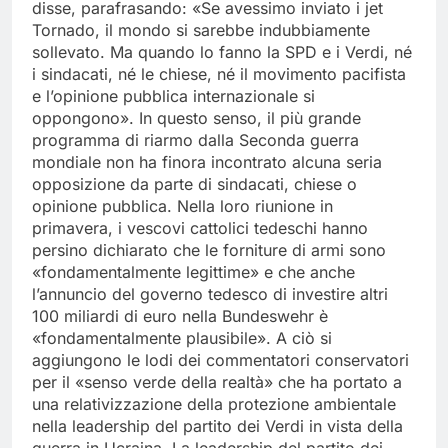
disse, parafrasando: «Se avessimo inviato i jet
Tornado, il mondo si sarebbe indubbiamente
sollevato. Ma quando lo fanno la SPD e i Verdi, né
i sindacati, né le chiese, né il movimento pacifista
e l’opinione pubblica internazionale si
oppongono». In questo senso, il più grande
programma di riarmo dalla Seconda guerra
mondiale non ha finora incontrato alcuna seria
opposizione da parte di sindacati, chiese o
opinione pubblica. Nella loro riunione in
primavera, i vescovi cattolici tedeschi hanno
persino dichiarato che le forniture di armi sono
«fondamentalmente legittime» e che anche
l’annuncio del governo tedesco di investire altri
100 miliardi di euro nella Bundeswehr è
«fondamentalmente plausibile». A ciò si
aggiungono le lodi dei commentatori conservatori
per il «senso verde della realtà» che ha portato a
una relativizzazione della protezione ambientale
nella leadership del partito dei Verdi in vista della