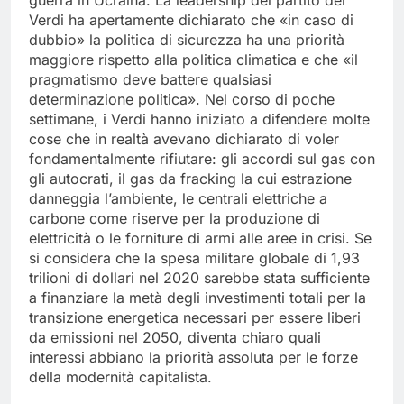
guerra in Ucraina. La leadership del partito dei
Verdi ha apertamente dichiarato che «in caso di
dubbio» la politica di sicurezza ha una priorità
maggiore rispetto alla politica climatica e che «il
pragmatismo deve battere qualsiasi
determinazione politica». Nel corso di poche
settimane, i Verdi hanno iniziato a difendere molte
cose che in realtà avevano dichiarato di voler
fondamentalmente rifiutare: gli accordi sul gas con
gli autocrati, il gas da fracking la cui estrazione
danneggia l’ambiente, le centrali elettriche a
carbone come riserve per la produzione di
elettricità o le forniture di armi alle aree in crisi. Se
si considera che la spesa militare globale di 1,93
trilioni di dollari nel 2020 sarebbe stata sufficiente
a finanziare la metà degli investimenti totali per la
transizione energetica necessari per essere liberi
da emissioni nel 2050, diventa chiaro quali
interessi abbiano la priorità assoluta per le forze
della modernità capitalista.