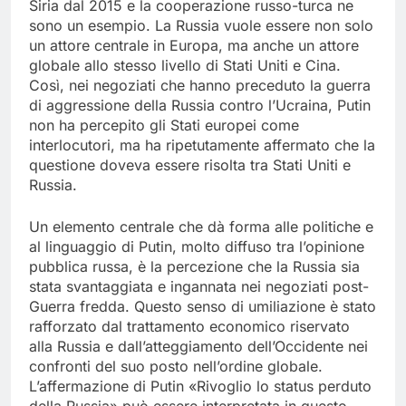
Siria dal 2015 e la cooperazione russo-turca ne
sono un esempio. La Russia vuole essere non solo
un attore centrale in Europa, ma anche un attore
globale allo stesso livello di Stati Uniti e Cina.
Così, nei negoziati che hanno preceduto la guerra
di aggressione della Russia contro l’Ucraina, Putin
non ha percepito gli Stati europei come
interlocutori, ma ha ripetutamente affermato che la
questione doveva essere risolta tra Stati Uniti e
Russia.
Un elemento centrale che dà forma alle politiche e
al linguaggio di Putin, molto diffuso tra l’opinione
pubblica russa, è la percezione che la Russia sia
stata svantaggiata e ingannata nei negoziati post-
Guerra fredda. Questo senso di umiliazione è stato
rafforzato dal trattamento economico riservato
alla Russia e dall’atteggiamento dell’Occidente nei
confronti del suo posto nell’ordine globale.
L’affermazione di Putin «Rivoglio lo status perduto