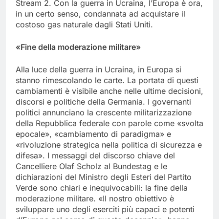
Stream 2. Con la guerra in Ucraina, l’Europa è ora,
in un certo senso, condannata ad acquistare il
costoso gas naturale dagli Stati Uniti.
«Fine della moderazione militare»
Alla luce della guerra in Ucraina, in Europa si
stanno rimescolando le carte. La portata di questi
cambiamenti è visibile anche nelle ultime decisioni,
discorsi e politiche della Germania. I governanti
politici annunciano la crescente militarizzazione
della Repubblica federale con parole come «svolta
epocale», «cambiamento di paradigma» e
«rivoluzione strategica nella politica di sicurezza e
difesa». I messaggi del discorso chiave del
Cancelliere Olaf Scholz al Bundestag e le
dichiarazioni del Ministro degli Esteri del Partito
Verde sono chiari e inequivocabili: la fine della
moderazione militare. «Il nostro obiettivo è
sviluppare uno degli eserciti più capaci e potenti