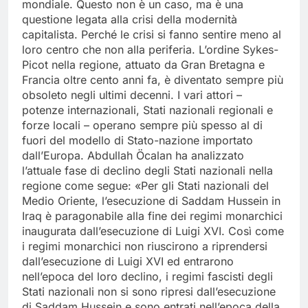
mondiale. Questo non è un caso, ma è una
questione legata alla crisi della modernità
capitalista. Perché le crisi si fanno sentire meno al
loro centro che non alla periferia. L’ordine Sykes-
Picot nella regione, attuato da Gran Bretagna e
Francia oltre cento anni fa, è diventato sempre più
obsoleto negli ultimi decenni. I vari attori –
potenze internazionali, Stati nazionali regionali e
forze locali – operano sempre più spesso al di
fuori del modello di Stato-nazione importato
dall’Europa. Abdullah Öcalan ha analizzato
l’attuale fase di declino degli Stati nazionali nella
regione come segue: «Per gli Stati nazionali del
Medio Oriente, l’esecuzione di Saddam Hussein in
Iraq è paragonabile alla fine dei regimi monarchici
inaugurata dall’esecuzione di Luigi XVI. Così come
i regimi monarchici non riuscirono a riprendersi
dall’esecuzione di Luigi XVI ed entrarono
nell’epoca del loro declino, i regimi fascisti degli
Stati nazionali non si sono ripresi dall’esecuzione
di Saddam Hussein e sono entrati nell’epoca della