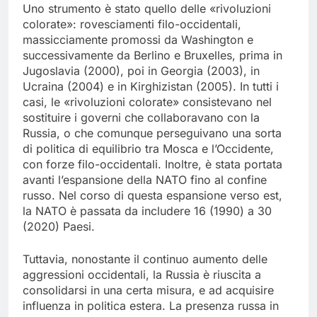
Uno strumento è stato quello delle «rivoluzioni
colorate»: rovesciamenti filo-occidentali,
massicciamente promossi da Washington e
successivamente da Berlino e Bruxelles, prima in
Jugoslavia (2000), poi in Georgia (2003), in
Ucraina (2004) e in Kirghizistan (2005). In tutti i
casi, le «rivoluzioni colorate» consistevano nel
sostituire i governi che collaboravano con la
Russia, o che comunque perseguivano una sorta
di politica di equilibrio tra Mosca e l’Occidente,
con forze filo-occidentali. Inoltre, è stata portata
avanti l’espansione della NATO fino al confine
russo. Nel corso di questa espansione verso est,
la NATO è passata da includere 16 (1990) a 30
(2020) Paesi.
Tuttavia, nonostante il continuo aumento delle
aggressioni occidentali, la Russia è riuscita a
consolidarsi in una certa misura, e ad acquisire
influenza in politica estera. La presenza russa in