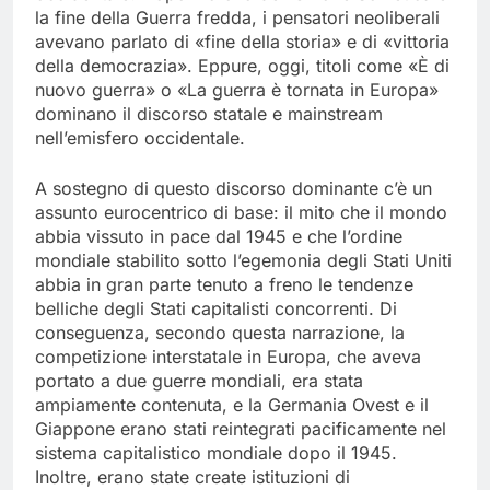
la fine della Guerra fredda, i pensatori neoliberali
avevano parlato di «fine della storia» e di «vittoria
della democrazia». Eppure, oggi, titoli come «È di
nuovo guerra» o «La guerra è tornata in Europa»
dominano il discorso statale e mainstream
nell’emisfero occidentale.
A sostegno di questo discorso dominante c’è un
assunto eurocentrico di base: il mito che il mondo
abbia vissuto in pace dal 1945 e che l’ordine
mondiale stabilito sotto l’egemonia degli Stati Uniti
abbia in gran parte tenuto a freno le tendenze
belliche degli Stati capitalisti concorrenti. Di
conseguenza, secondo questa narrazione, la
competizione interstatale in Europa, che aveva
portato a due guerre mondiali, era stata
ampiamente contenuta, e la Germania Ovest e il
Giappone erano stati reintegrati pacificamente nel
sistema capitalistico mondiale dopo il 1945.
Inoltre, erano state create istituzioni di