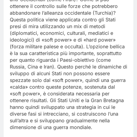
ottenere il controllo sulle forze che potrebbero
abbandonare l’alleanza occidentale (Turchia)?
Questa politica viene applicata contro gli Stati
presi di mira utilizzando un mix di metodi
(diplomatici, economici, culturali, mediatici e
ideologici) di «soft power» e di «hard power»
(forza militare palese e occulta). L’opzione bellica
è la sua caratteristica più importante, soprattutto
per quanto riguarda i Paesi-obiettivo (come
Russia, Cina e Iran). Questo perché le dinamiche di
sviluppo di alcuni Stati non possono essere
spezzate solo dal «soft power», quindi una guerra
«calda» contro queste potenze, sostenuta dal
«soft power», è considerata necessaria per
ottenere risultati. Gli Stati Uniti e la Gran Bretagna
hanno quindi sviluppato una strategia in cui le
diverse fasi si intrecciano, si costruiscono l’una
sull’altra e si sviluppano gradualmente nella
dimensione di una guerra mondiale.