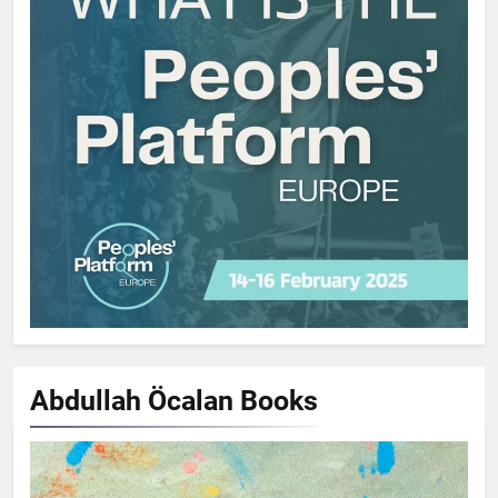
Abdullah Öcalan
Books