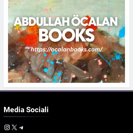
Media
Sociali
Instagram
X
Telegram