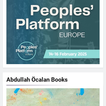
Abdullah Öcalan
Books