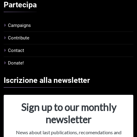
Partecipa
Campaigns
Contribute
Contact
Donate!
Iscrizione alla
newsletter
Sign up to our monthly
newsletter
News about last publications, recomendations and