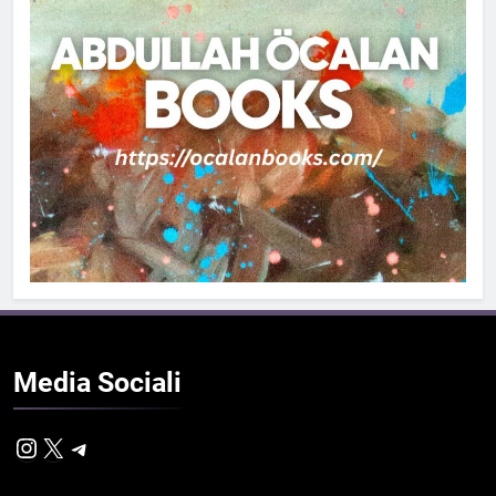
Media
Sociali
Instagram
X
Telegram