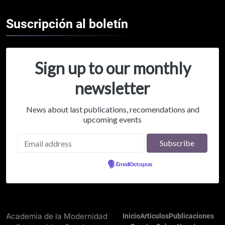
Suscripción al
boletín
Sign up to our monthly
newsletter
News about last publications, recomendations and
upcoming events
Powered by
EmailOctopus
Academia de la Modernidad
Inicio
Articulos
Publicaciones