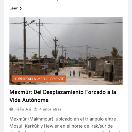
Leer
KURDISTAN & MEDIO ORIENTE
Mexmûr: Del Desplazamiento Forzado a la
Vida Autónoma
Hêlîn Asî
4 años atrás
Mexmûr (Makhmour), ubicado en el triángulo entre
Mosul, Kerkûk y Hewler en el norte de Irak/sur de