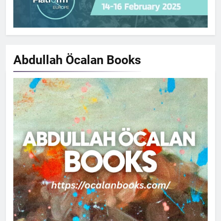
Abdullah Öcalan
Books