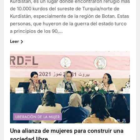
Kurdistán, es un lugar donde encontraron refugio más
de 10.000 kurdos del sureste de Turquía/norte de
Kurdistán, especialmente de la región de Botan. Estas
personas, que huyeron de la guerra del estado turco
a principios de los 90,…
Leer
LIBERACIÓN DE LA MUJER
Una alianza de mujeres para construir una
sociedad libre