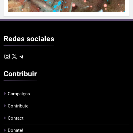
Redes
sociales
Instagram
X
Telegram
Contribuir
Campaigns
Contribute
Contact
Donate!