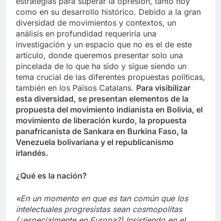
estrategias para superar la opresión, tanto hoy
como en su desarrollo histórico. Debido a la gran
diversidad de movimientos y contextos, un
análisis en profundidad requeriría una
investigación y un espacio que no es el de este
artículo, donde queremos presentar solo una
pincelada de lo que ha sido y sigue siendo un
tema crucial de las diferentes propuestas políticas,
también en los Països Catalans.
Para visibilizar
esta diversidad, se presentan elementos de la
propuesta del movimiento indianista en Bolivia, el
movimiento de liberación kurdo, la propuesta
panafricanista de Sankara en Burkina Faso, la
Venezuela bolivariana y el republicanismo
irlandés.
¿Qué es la nación?
«En un momento en que es tan común que los
intelectuales progresistas sean cosmopolitas
(¿especialmente en Europa?) Insistiendo en el