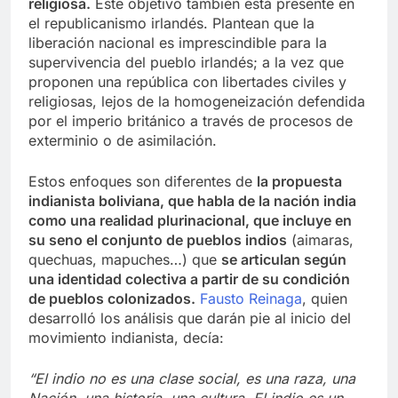
religiosa.
Este objetivo también está presente en
el republicanismo irlandés. Plantean que la
liberación nacional es imprescindible para la
supervivencia del pueblo irlandés; a la vez que
proponen una república con libertades civiles y
religiosas, lejos de la homogeneización defendida
por el imperio británico a través de procesos de
exterminio o de asimilación.
Estos enfoques son diferentes de
la propuesta
indianista boliviana, que habla de la nación india
como una realidad plurinacional, que incluye en
su seno el conjunto de pueblos indios
(aimaras,
quechuas, mapuches…) que
se articulan según
una identidad colectiva a partir de su condición
de pueblos colonizados.
Fausto Reinaga
, quien
desarrolló los análisis que darán pie al inicio del
movimiento indianista, decía:
“El indio no es una clase social, es una raza, una