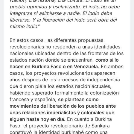
Nación, una historia, una cultura. El indio es un
pueblo oprimido y esclavizado. El indio no debe
integrarse ni asimilarse a nadie. El indio debe
liberarse. Y la liberación del indio será obra del
mismo indio”
En estos casos, las diferentes propuestas
revolucionarias no responden a unas identidades
nacionales ubicadas dentro de las fronteras de los
estados nación donde se encuentran,
como sí lo
hacen en Burkina Faso o en Venezuela.
En ambos
casos, los proyectos revolucionarios aparecen
años después de los procesos de independencia
que dieron pie a los estados nación actuales,
habiendo superado formalmente la colonización
francesa y española;
se plantean como
movimientos de liberación de los pueblos ante
unas relaciones imperialistas y coloniales que
siguen hasta hoy en día.
En cuanto a Burkina
Faso, el proyecto revolucionario de Sankara
construyó la identidad burkinabè como una