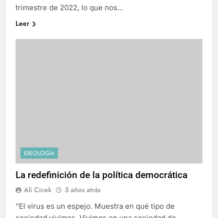
trimestre de 2022, lo que nos…
Leer
IDEOLOGÍA
La redefinición de la política democrática
Ali Cicek
5 años atrás
“El virus es un espejo. Muestra en qué tipo de
sociedad vivimos. Vivimos en una sociedad de