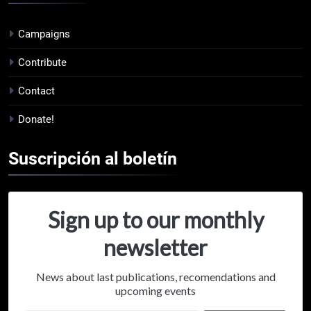
Campaigns
Contribute
Contact
Donate!
Suscripción al
boletín
Sign up to our monthly
newsletter
News about last publications, recomendations and
upcoming events