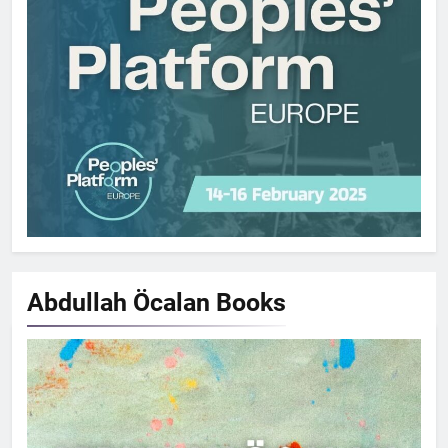
Abdullah Öcalan
Books