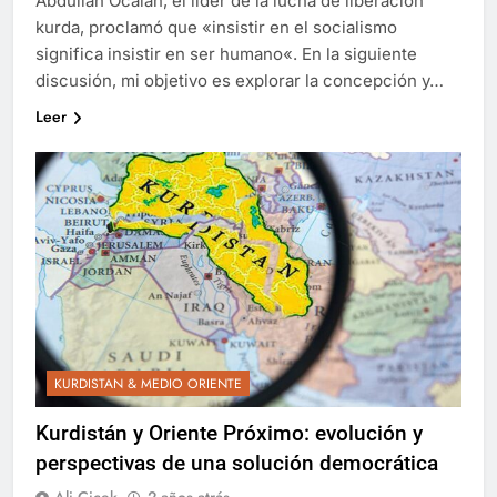
Abdullah Öcalan, el líder de la lucha de liberación
kurda, proclamó que «insistir en el socialismo
significa insistir en ser humano«. En la siguiente
discusión, mi objetivo es explorar la concepción y…
Leer
KURDISTAN & MEDIO ORIENTE
Kurdistán y Oriente Próximo: evolución y
perspectivas de una solución democrática