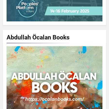
Abdullah Öcalan
Books