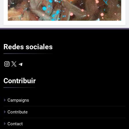
Redes
sociales
Instagram
X
Telegram
Contribuir
Campaigns
Contribute
Contact